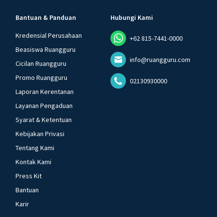
Bantuan & Panduan
Hubungi Kami
Kredensial Perusahaan
+62 815-7441-0000
Beasiswa Ruangguru
info@ruangguru.com
Cicilan Ruangguru
Promo Ruangguru
02130930000
Laporan Kerentanan
Layanan Pengaduan
Syarat & Ketentuan
Kebijakan Privasi
Tentang Kami
Kontak Kami
Press Kit
Bantuan
Karir