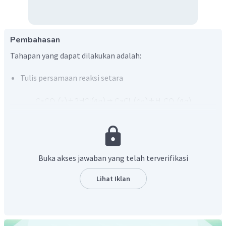
Pembahasan
Tahapan yang dapat dilakukan adalah:
Tulis persamaan reaksi setara
terurai menjadi
Reaksi setara:
Buka akses jawaban yang telah terverifikasi
Lihat Iklan
Menghitung mol