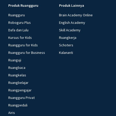
Produk Ruangguru
Produk Lainnya
Ruangguru
Brain Academy Online
Roboguru Plus
English Academy
Dafa dan Lulu
Skill Academy
Kursus for Kids
Ruangkerja
Ruangguru for Kids
Schoters
Ruangguru for Business
Kalananti
Ruanguji
Ruangbaca
Ruangkelas
Ruangbelajar
Ruangpengajar
Ruangguru Privat
Ruangpeduli
Airis