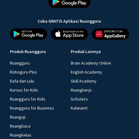
Coba GRATIS Aplikasi Ruangguru
Produk Ruangguru
Produk Lainnya
Ruangguru
Brain Academy Online
Roboguru Plus
English Academy
Dafa dan Lulu
Skill Academy
Kursus for Kids
Ruangkerja
Ruangguru for Kids
Schoters
Ruangguru for Business
Kalananti
Ruanguji
Ruangbaca
Ruangkelas