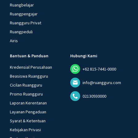
Ruangbelajar
Ruangpengajar
Ruangguru Privat
Ruangpeduli
Airis
Bantuan & Panduan
Hubungi Kami
Kredensial Perusahaan
+62 815-7441-0000
Beasiswa Ruangguru
info@ruangguru.com
Cicilan Ruangguru
Promo Ruangguru
02130930000
Laporan Kerentanan
Layanan Pengaduan
Syarat & Ketentuan
Kebijakan Privasi