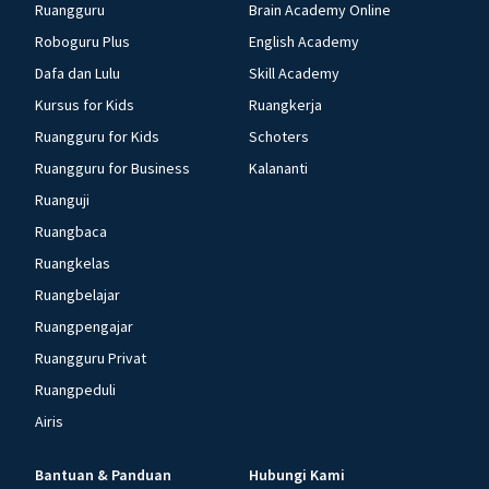
Ruangguru
Brain Academy Online
Roboguru Plus
English Academy
Dafa dan Lulu
Skill Academy
Kursus for Kids
Ruangkerja
Ruangguru for Kids
Schoters
Ruangguru for Business
Kalananti
Ruanguji
Ruangbaca
Ruangkelas
Ruangbelajar
Ruangpengajar
Ruangguru Privat
Ruangpeduli
Airis
Bantuan & Panduan
Hubungi Kami