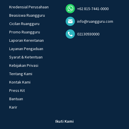
Kredensial Perusahaan
+62 815-7441-0000
Beasiswa Ruangguru
info@ruangguru.com
Cicilan Ruangguru
Promo Ruangguru
02130930000
Laporan Kerentanan
Layanan Pengaduan
Syarat & Ketentuan
Kebijakan Privasi
Tentang Kami
Kontak Kami
Press Kit
Bantuan
Karir
Ikuti Kami