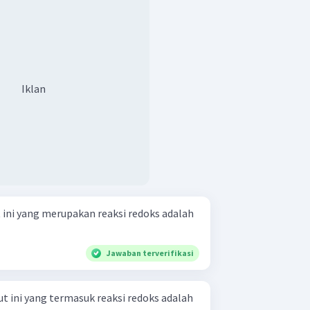
Iklan
t ini yang merupakan reaksi redoks adalah
Jawaban terverifikasi
ut ini yang termasuk reaksi redoks adalah