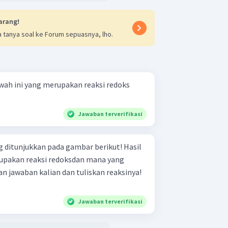
arang!
 tanya soal ke Forum sepuasnya, lho.
bawah ini yang merupakan reaksi redoks
Jawaban terverifikasi
g ditunjukkan pada gambar berikut! Hasil
pakan reaksi redoksdan mana yang
an jawaban kalian dan tuliskan reaksinya!
Jawaban terverifikasi