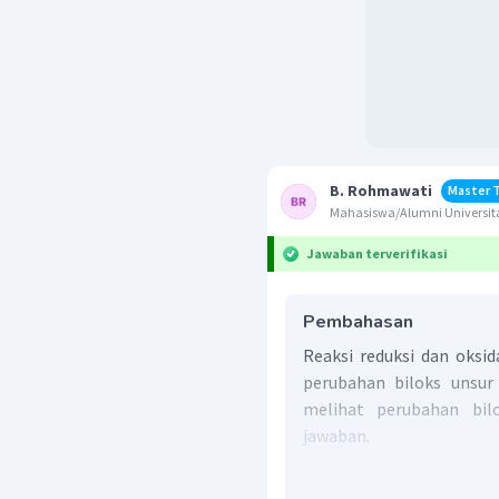
B. Rohmawati
Master 
Mahasiswa/Alumni Universit
Jawaban terverifikasi
Pembahasan
Reaksi reduksi dan oksi
perubahan biloks unsur 
melihat perubahan bilo
jawaban.