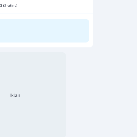
.3
(
3 rating
)
Iklan