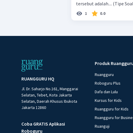
tersebut adalah...
1
0.0
Produk Ruanggur
Ruangguru
RUANGGURU HQ
Roboguru Plus
Jl. Dr. Saharjo No.161, Manggarai
Dafa dan Lulu
Selatan, Tebet, Kota Jakarta
Kursus for Kids
Selatan, Daerah Khusus Ibukota
Jakarta 12860
Ruangguru for Kids
Ruangguru for Busin
Coba GRATIS Aplikasi
Ruanguji
Roboguru