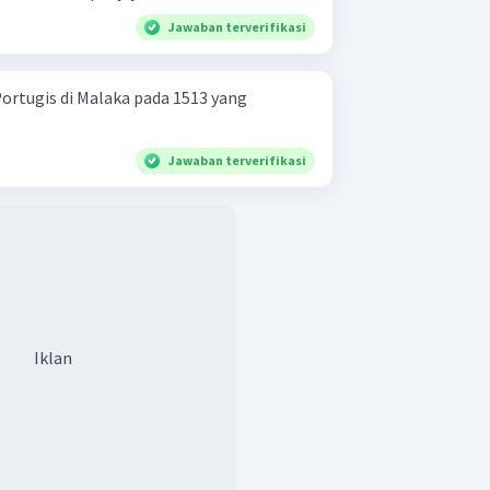
Jawaban terverifikasi
rtugis di Malaka pada 1513 yang
Jawaban terverifikasi
Iklan