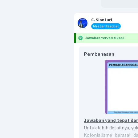
C. Sianturi
Master Teacher
Jawaban terverifikasi
Pembahasan
Jawaban yang tepat dari
Untuk lebih detailnya, yu
Kolonialisme berasal d