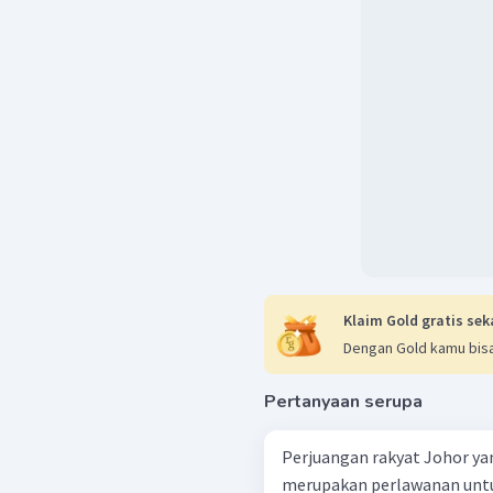
Klaim Gold gratis sek
Dengan Gold kamu bisa
Pertanyaan serupa
Perjuangan rakyat Johor yan
merupakan perlawanan untu