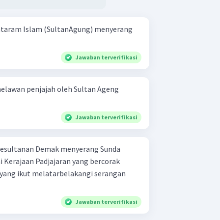
ataram Islam (SultanAgung) menyerang
Jawaban terverifikasi
elawan penjajah oleh Sultan Ageng
Jawaban terverifikasi
 Kesultanan Demak menyerang Sunda
ai Kerajaan Padjajaran yang bercorak
 yang ikut melatarbelakangi serangan
Jawaban terverifikasi