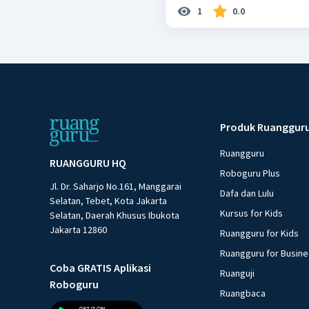
1
0.0
Produk Ruanggur
Ruangguru
RUANGGURU HQ
Roboguru Plus
Jl. Dr. Saharjo No.161, Manggarai
Dafa dan Lulu
Selatan, Tebet, Kota Jakarta
Kursus for Kids
Selatan, Daerah Khusus Ibukota
Jakarta 12860
Ruangguru for Kids
Ruangguru for Busin
Coba GRATIS Aplikasi
Ruanguji
Roboguru
Ruangbaca