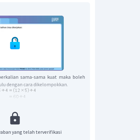
erkalian sama-sama kuat maka boleh
hulu dengan cara dikelompokkan.
adalah 15.
aban yang telah terverifikasi