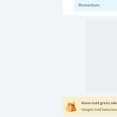
Momentum
Klaim Gold gratis sek
Dengan Gold kamu bisa