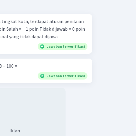
tingkat kota, terdapat aturan penilaian
 soal yang tidak dapat dijawa...
Jawaban terverifikasi
8 ÷ 100 =
Jawaban terverifikasi
Iklan