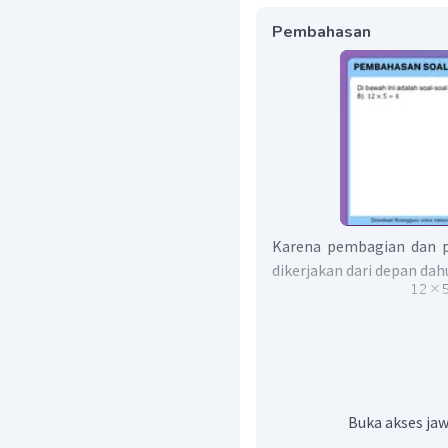
Pembahasan
Karena pembagian dan p
dikerjakan dari depan da
Jadi, hasil dari
Buka akses jaw