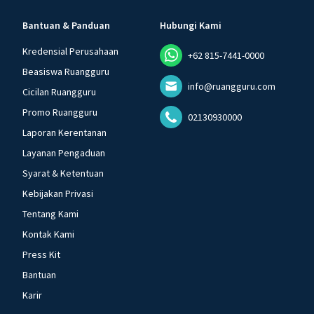
Bantuan & Panduan
Hubungi Kami
Kredensial Perusahaan
+62 815-7441-0000
Beasiswa Ruangguru
info@ruangguru.com
Cicilan Ruangguru
Promo Ruangguru
02130930000
Laporan Kerentanan
Layanan Pengaduan
Syarat & Ketentuan
Kebijakan Privasi
Tentang Kami
Kontak Kami
Press Kit
Bantuan
Karir