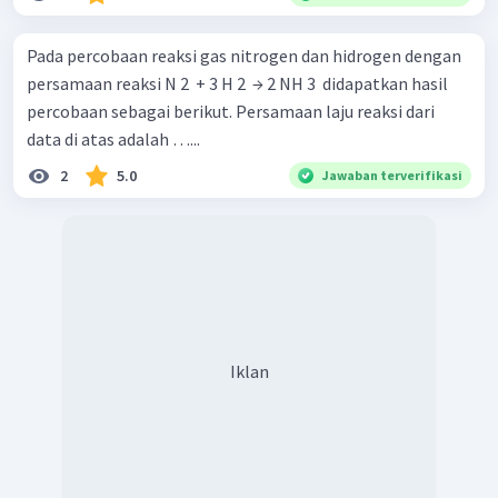
Pada percobaan reaksi gas nitrogen dan hidrogen dengan
persamaan reaksi N 2 ​ + 3 H 2 ​ → 2 NH 3 ​ didapatkan hasil
percobaan sebagai berikut. Persamaan laju reaksi dari
data di atas adalah …...
2
5.0
Jawaban terverifikasi
Iklan