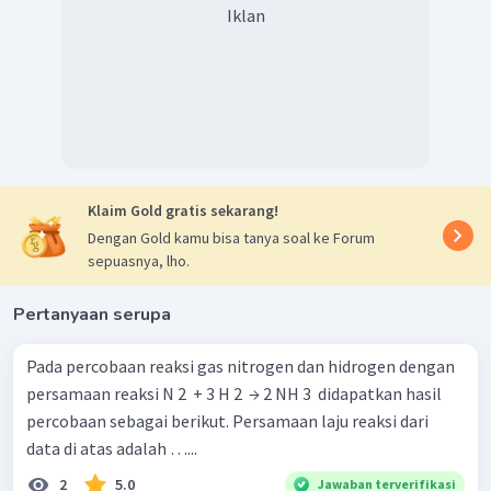
Iklan
Klaim Gold gratis sekarang!
Dengan Gold kamu bisa tanya soal ke Forum
sepuasnya, lho.
Pertanyaan serupa
Pada percobaan reaksi gas nitrogen dan hidrogen dengan
persamaan reaksi N 2 ​ + 3 H 2 ​ → 2 NH 3 ​ didapatkan hasil
percobaan sebagai berikut. Persamaan laju reaksi dari
data di atas adalah …...
2
5.0
Jawaban terverifikasi