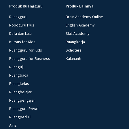
Produk Ruangguru
Produk Lainnya
Ruangguru
Brain Academy Online
Roboguru Plus
English Academy
Dafa dan Lulu
Skill Academy
Kursus for Kids
Ruangkerja
Ruangguru for Kids
Schoters
Ruangguru for Business
Kalananti
Ruanguji
Ruangbaca
Ruangkelas
Ruangbelajar
Ruangpengajar
Ruangguru Privat
Ruangpeduli
Airis