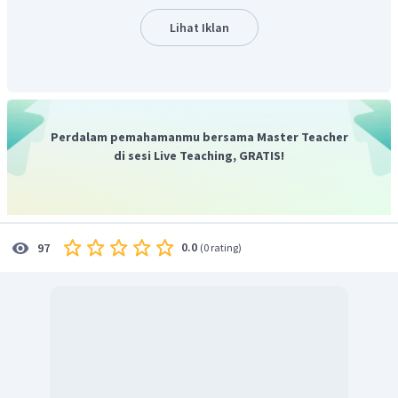
Lihat Iklan
Perdalam pemahamanmu bersama Master Teacher
di sesi Live Teaching, GRATIS!
0.0
97
(
0 rating
)