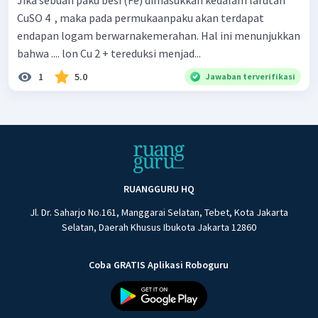
Jika sebuah paku besi (Fe) dimasukkan kedalam larutan
CuSO 4 ​ , maka pada permukaanpaku akan terdapat
endapan logam berwarnakemerahan. Hal ini menunjukkan
bahwa .... lon Cu 2 + tereduksi menjad...
1
5.0
Jawaban terverifikasi
RUANGGURU HQ
Jl. Dr. Saharjo No.161, Manggarai Selatan, Tebet, Kota Jakarta
Selatan, Daerah Khusus Ibukota Jakarta 12860
Coba GRATIS Aplikasi Roboguru