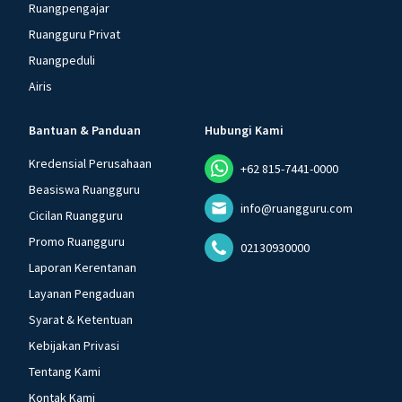
Ruangpengajar
Ruangguru Privat
Ruangpeduli
Airis
Bantuan & Panduan
Hubungi Kami
Kredensial Perusahaan
+62 815-7441-0000
Beasiswa Ruangguru
info@ruangguru.com
Cicilan Ruangguru
Promo Ruangguru
02130930000
Laporan Kerentanan
Layanan Pengaduan
Syarat & Ketentuan
Kebijakan Privasi
Tentang Kami
Kontak Kami