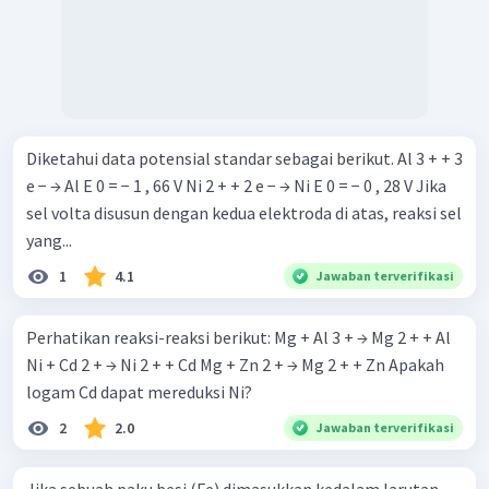
Diketahui data potensial standar sebagai berikut. Al 3 + + 3
e − → Al E 0 = − 1 , 66 V Ni 2 + + 2 e − → Ni E 0 = − 0 , 28 V Jika
sel volta disusun dengan kedua elektroda di atas, reaksi sel
yang...
1
4.1
Jawaban terverifikasi
Perhatikan reaksi-reaksi berikut: Mg + Al 3 + → Mg 2 + + Al
Ni + Cd 2 + → Ni 2 + + Cd Mg + Zn 2 + → Mg 2 + + Zn Apakah
logam Cd dapat mereduksi Ni?
2
2.0
Jawaban terverifikasi