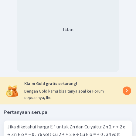
Iklan
Klaim Gold gratis sekarang!
Dengan Gold kamu bisa tanya soal ke Forum
sepuasnya, lho.
Pertanyaan serupa
Jika diketahui harga E ° untuk Zn dan Cu yaitu: Zn 2 + + 2 e
→ Zn E o = − 0 , 76 volt Cu 2 + + 2 e → Cu E o = + 0 , 34 volt