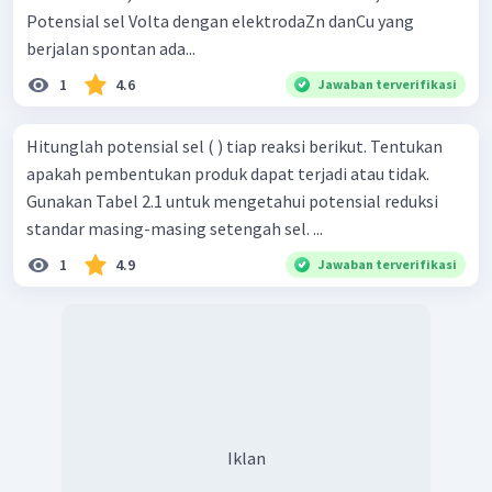
Potensial sel Volta dengan elektrodaZn danCu yang
berjalan spontan ada...
1
4.6
Jawaban terverifikasi
Hitunglah potensial sel ( ) tiap reaksi berikut. Tentukan
apakah pembentukan produk dapat terjadi atau tidak.
Gunakan Tabel 2.1 untuk mengetahui potensial reduksi
standar masing-masing setengah sel. ...
1
4.9
Jawaban terverifikasi
Iklan