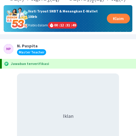
3
3
2
Ikuti Tryout SNBT & Menangkan E-Wallet
100rb
Klaim
Habis dalam
00
:
12
:
31
:
49
N. Puspita
Master Teacher
Jawaban terverifikasi
Iklan