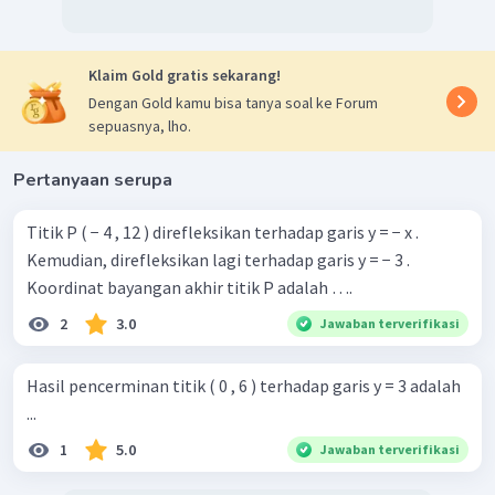
Klaim Gold gratis sekarang!
Dengan Gold kamu bisa tanya soal ke Forum
sepuasnya, lho.
Pertanyaan serupa
Titik P ( − 4 , 12 ) direfleksikan terhadap garis y = − x .
Kemudian, direfleksikan lagi terhadap garis y = − 3 .
Koordinat bayangan akhir titik P adalah ….
2
3.0
Jawaban terverifikasi
Hasil pencerminan titik ( 0 , 6 ) terhadap garis y = 3 adalah
...
1
5.0
Jawaban terverifikasi