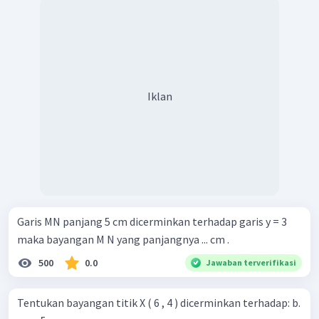
Iklan
Garis MN panjang 5 cm dicerminkan terhadap garis y = 3
maka bayangan M N yang panjangnya ... cm .
500
0.0
Jawaban terverifikasi
Tentukan bayangan titik X ( 6 , 4 ) dicerminkan terhadap: b.