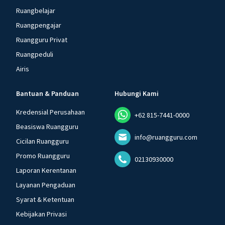
Ruangbelajar
Ruangpengajar
Ruangguru Privat
Ruangpeduli
Airis
Bantuan & Panduan
Hubungi Kami
Kredensial Perusahaan
+62 815-7441-0000
Beasiswa Ruangguru
info@ruangguru.com
Cicilan Ruangguru
Promo Ruangguru
02130930000
Laporan Kerentanan
Layanan Pengaduan
Syarat & Ketentuan
Kebijakan Privasi