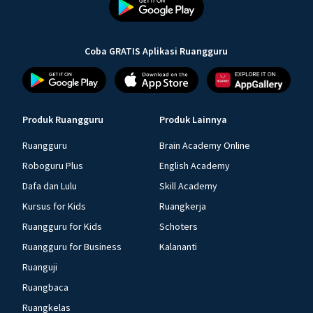
Coba GRATIS Aplikasi Ruangguru
Produk Ruangguru
Produk Lainnya
Ruangguru
Brain Academy Online
Roboguru Plus
English Academy
Dafa dan Lulu
Skill Academy
Kursus for Kids
Ruangkerja
Ruangguru for Kids
Schoters
Ruangguru for Business
Kalananti
Ruanguji
Ruangbaca
Ruangkelas