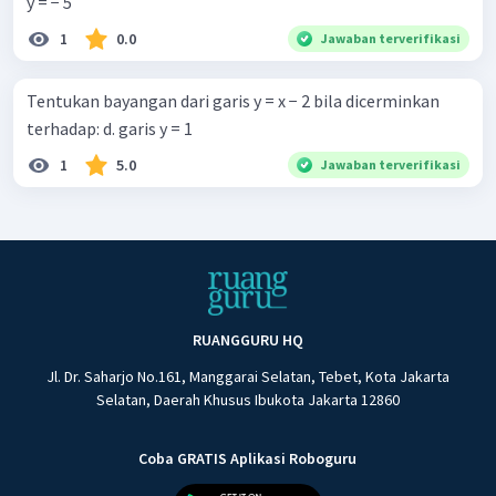
y = − 5
1
0.0
Jawaban terverifikasi
Tentukan bayangan dari garis y = x − 2 bila dicerminkan
terhadap: d. garis y = 1
1
5.0
Jawaban terverifikasi
RUANGGURU HQ
Jl. Dr. Saharjo No.161, Manggarai Selatan, Tebet, Kota Jakarta
Selatan, Daerah Khusus Ibukota Jakarta 12860
Coba GRATIS Aplikasi Roboguru