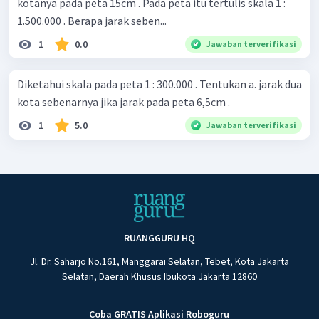
kotanya pada peta 15cm . Pada peta itu tertulis skala 1 :
1.500.000 . Berapa jarak seben...
1
0.0
Jawaban terverifikasi
Diketahui skala pada peta 1 : 300.000 . Tentukan a. jarak dua
kota sebenarnya jika jarak pada peta 6,5cm .
1
5.0
Jawaban terverifikasi
RUANGGURU HQ
Jl. Dr. Saharjo No.161, Manggarai Selatan, Tebet, Kota Jakarta
Selatan, Daerah Khusus Ibukota Jakarta 12860
Coba GRATIS Aplikasi Roboguru