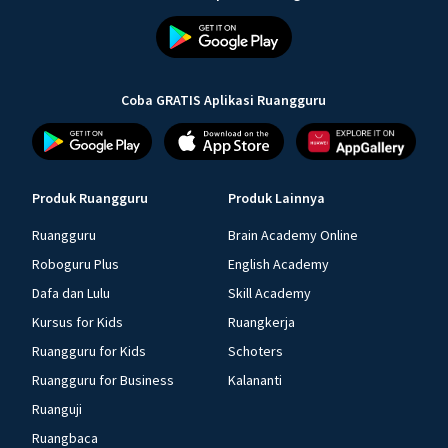
Coba GRATIS Aplikasi Ruangguru
Produk Ruangguru
Produk Lainnya
Ruangguru
Brain Academy Online
Roboguru Plus
English Academy
Dafa dan Lulu
Skill Academy
Kursus for Kids
Ruangkerja
Ruangguru for Kids
Schoters
Ruangguru for Business
Kalananti
Ruanguji
Ruangbaca