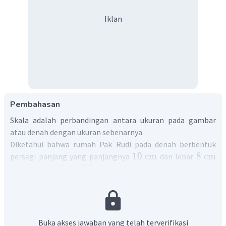
Iklan
Pembahasan
Skala adalah perbandingan antara ukuran pada gambar
atau denah dengan ukuran sebenarnya.
Diketahui bahwa rumah Pak Rudi pada denah berbentuk
10
cm
8
cm
persegi panjang yang panjangnya
dan lebar
1
:
250
dengan skala.
.
Untuk menentukan luas rumah Pak Rudi yang sebenarnya
dapat mengikuti langkah-langkah berikut.
Langkah 1
Tentukan panjang dan lebar rumah Pak Rudi sebenarnya.
Buka akses jawaban yang telah terverifikasi