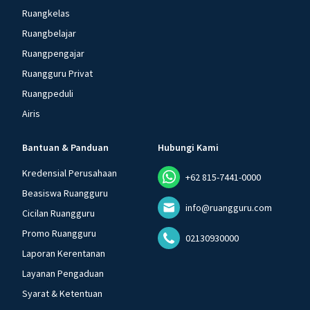
Ruangkelas
Ruangbelajar
Ruangpengajar
Ruangguru Privat
Ruangpeduli
Airis
Bantuan & Panduan
Hubungi Kami
Kredensial Perusahaan
+62 815-7441-0000
Beasiswa Ruangguru
info@ruangguru.com
Cicilan Ruangguru
Promo Ruangguru
02130930000
Laporan Kerentanan
Layanan Pengaduan
Syarat & Ketentuan