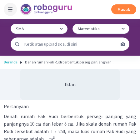
Masuk
Beranda
Denah rumah Pak Rudi berbentuk persegi panjang yan...
Iklan
Pertanyaan
Denah rumah Pak Rudi berbentuk persegi panjang yang
panjangnya
dan lebar
. Jika skala denah rumah Pak
10
cm
8
cm
Rudi tersebut adalah
, maka luas rumah Pak Rudi yang
1
:
250
sebenarnya adalah ....
.
2
m