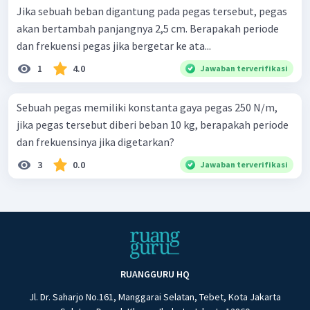
Jika sebuah beban digantung pada pegas tersebut, pegas
akan bertambah panjangnya 2,5 cm. Berapakah periode
dan frekuensi pegas jika bergetar ke ata...
1
4.0
Jawaban terverifikasi
Sebuah pegas memiliki konstanta gaya pegas 250 N/m,
jika pegas tersebut diberi beban 10 kg, berapakah periode
dan frekuensinya jika digetarkan?
3
0.0
Jawaban terverifikasi
RUANGGURU HQ
Jl. Dr. Saharjo No.161, Manggarai Selatan, Tebet, Kota Jakarta