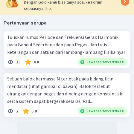
Dengan Gold kamu bisa tanya soal ke Forum
sepuasnya, lho.
Pertanyaan serupa
Tuliskan rumus Periode dan Frekuensi Gerak Harmonik
pada Bandul Sederhana dan pada Pegas, dan tulis
keterangan dan satuan dari lambang-lambang Fisika nya!
13
4.0
Jawaban terverifikasi
Sebuah balok bermassa M terletak pada bidang licin
mendatar (lihat gambar di bawah). Balok tersebut
dirangkai dengan pegas dan dinding dengan konstanta k
serta sistem dapat bergerak selaras. Pad...
2
5.0
Jawaban terverifikasi