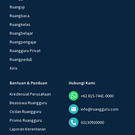
Ruanguji
Ruangbaca
Ruangkelas
Ruangbelajar
Ruangpengajar
Ruangguru Privat
Ruangpeduli
Airis
Bantuan & Panduan
Hubungi Kami
Kredensial Perusahaan
+62 815-7441-0000
Beasiswa Ruangguru
info@ruangguru.com
Cicilan Ruangguru
Promo Ruangguru
02130930000
Laporan Kerentanan