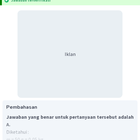
Jawaban terverifikasi
Iklan
Pembahasan
Jawaban yang benar untuk pertanyaan tersebut adalah
A.
Diketahui :
m
= 50 g = 0,05 kg