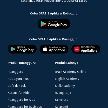
Selatan, Daerah Khusus Ibukota Jakarta 12860
Coba GRATIS Aplikasi Roboguru
Coba GRATIS Aplikasi Ruangguru
Produk Ruangguru
Produk Lainnya
Ruangguru
Brain Academy Online
Roboguru Plus
English Academy
Dafa dan Lulu
Skill Academy
Kursus for Kids
Ruangkerja
Ruangguru for Kids
Schoters
Ruangguru for Business
Kalananti