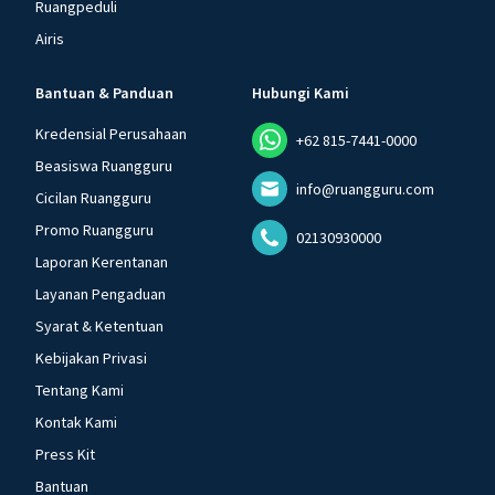
Ruangpeduli
Airis
Bantuan & Panduan
Hubungi Kami
Kredensial Perusahaan
+62 815-7441-0000
Beasiswa Ruangguru
info@ruangguru.com
Cicilan Ruangguru
Promo Ruangguru
02130930000
Laporan Kerentanan
Layanan Pengaduan
Syarat & Ketentuan
Kebijakan Privasi
Tentang Kami
Kontak Kami
Press Kit
Bantuan