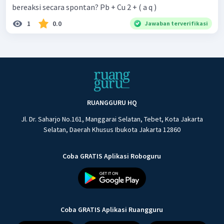
bereaksi secara spontan? Pb + Cu 2 + ( a q )
1
0.0
Jawaban terverifikasi
RUANGGURU HQ
Jl. Dr. Saharjo No.161, Manggarai Selatan, Tebet, Kota Jakarta
Selatan, Daerah Khusus Ibukota Jakarta 12860
Coba GRATIS Aplikasi Roboguru
Coba GRATIS Aplikasi Ruangguru