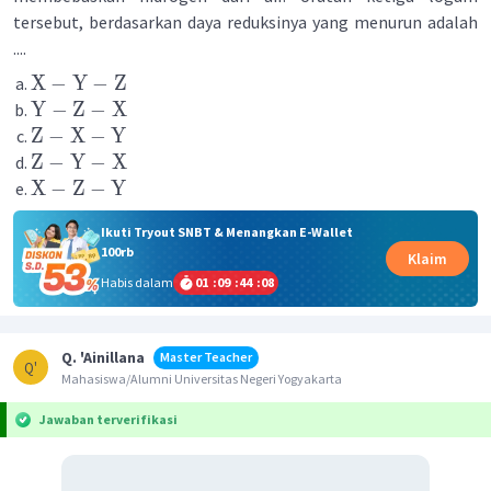
tersebut, berdasarkan daya reduksinya yang menurun adalah
....
X
−
Y
−
Z
Y
−
Z
−
X
Z
−
X
−
Y
Z
−
Y
−
X
X
−
Z
−
Y
Ikuti Tryout SNBT & Menangkan E-Wallet
100rb
Klaim
Habis dalam
01
:
09
:
44
:
08
Q. 'Ainillana
Master Teacher
Q'
Mahasiswa/Alumni Universitas Negeri Yogyakarta
Jawaban terverifikasi