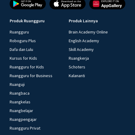
Produk Ruangguru
Produk Lainnya
Ruangguru
Brain Academy Online
Roboguru Plus
English Academy
Dafa dan Lulu
Skill Academy
Kursus for Kids
Ruangkerja
Ruangguru for Kids
Schoters
Ruangguru for Business
Kalananti
Ruanguji
Ruangbaca
Ruangkelas
Ruangbelajar
Ruangpengajar
Ruangguru Privat