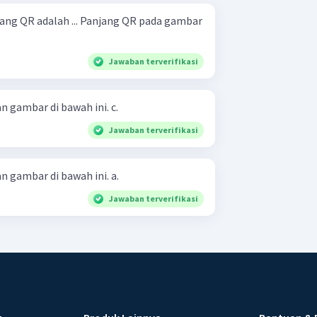
... Panjang QR pada gambar
Jawaban terverifikasi
Hitunglah nilai p berdasarkan gambar di bawah ini. c.
Jawaban terverifikasi
Hitunglah nilai p berdasarkan gambar di bawah ini. a.
Jawaban terverifikasi