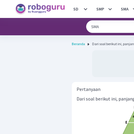
SD
SMP
SMA
Beranda
Pertanyaan
Dari soal berikut ini, panjan