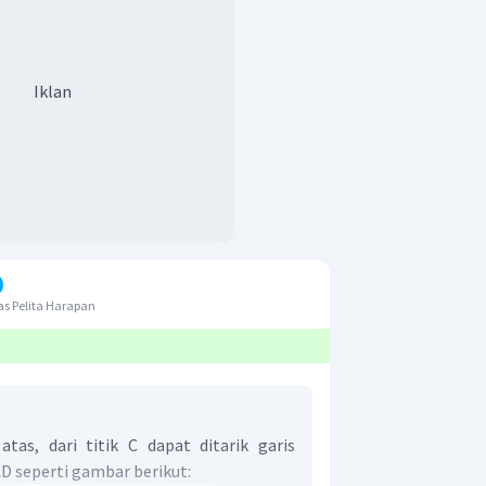
Iklan
s Pelita Harapan
tas, dari titik C dapat ditarik garis
D seperti gambar berikut: