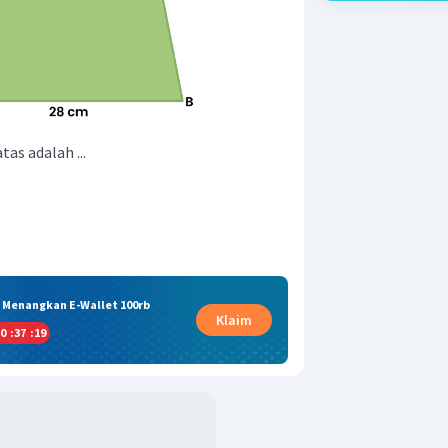
as adalah ...
& Menangkan E-Wallet 100rb
Klaim
0
:
37
:
19