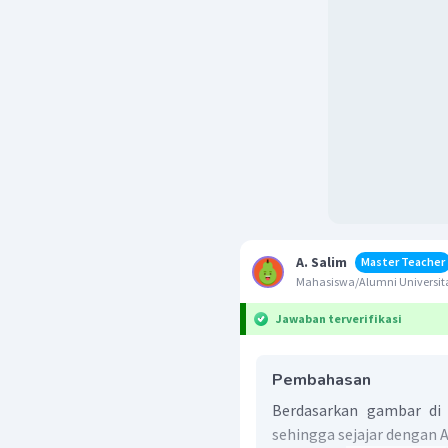
A. Salim
Master Teacher
Mahasiswa/Alumni Universita
Jawaban terverifikasi
Pembahasan
Berdasarkan gambar di a
sehingga sejajar dengan A