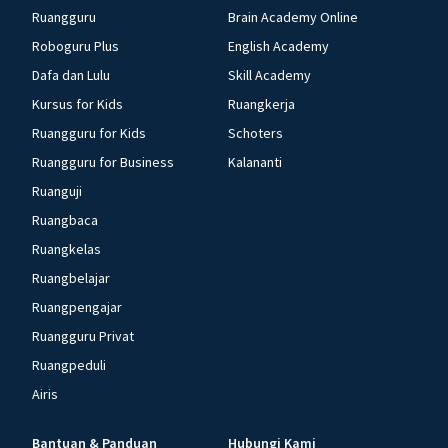
Ruangguru
Brain Academy Online
Roboguru Plus
English Academy
Dafa dan Lulu
Skill Academy
Kursus for Kids
Ruangkerja
Ruangguru for Kids
Schoters
Ruangguru for Business
Kalananti
Ruanguji
Ruangbaca
Ruangkelas
Ruangbelajar
Ruangpengajar
Ruangguru Privat
Ruangpeduli
Airis
Bantuan & Panduan
Hubungi Kami