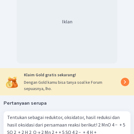
Iklan
Klaim Gold gratis sekarang!
Dengan Gold kamu bisa tanya soal ke Forum
sepuasnya, lho.
Pertanyaan serupa
Tentukan sebagai reduktor, oksidator, hasil reduksi dan
hasil oksidasi dari persamaan reaksi berikut! 2 MnO 4 − ​ + 5
SO 2 ​ + 2 H 2 ​ O → 2 Mn 2 + + 5 SO 4 2 − ​ + 4 H +