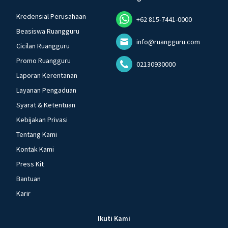
Kredensial Perusahaan
+62 815-7441-0000
Beasiswa Ruangguru
info@ruangguru.com
Cicilan Ruangguru
Promo Ruangguru
02130930000
Laporan Kerentanan
Layanan Pengaduan
Syarat & Ketentuan
Kebijakan Privasi
Tentang Kami
Kontak Kami
Press Kit
Bantuan
Karir
Ikuti Kami