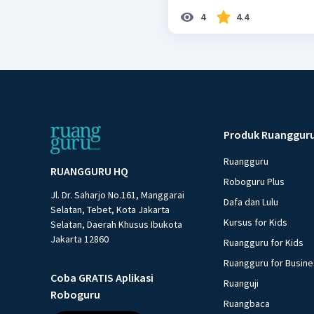
4
4.4
Produk Ruanggur
Ruangguru
RUANGGURU HQ
Roboguru Plus
Jl. Dr. Saharjo No.161, Manggarai
Dafa dan Lulu
Selatan, Tebet, Kota Jakarta
Kursus for Kids
Selatan, Daerah Khusus Ibukota
Jakarta 12860
Ruangguru for Kids
Ruangguru for Busin
Coba GRATIS Aplikasi
Ruanguji
Roboguru
Ruangbaca