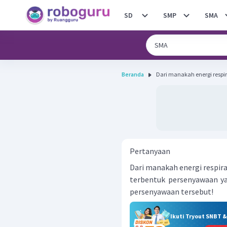
SD
SMP
SMA
Beranda
Dari manakah energi respira
Pertanyaan
Dari manakah energi respira
terbentuk persenyawaan ya
persenyawaan tersebut!
Ikuti Tryout SNBT 