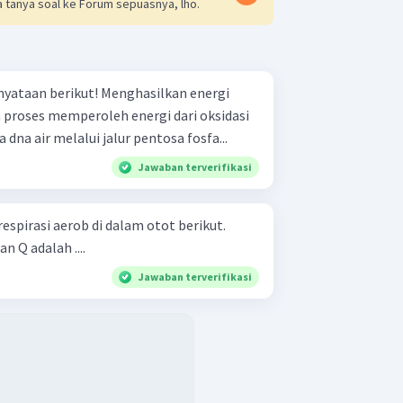
 tanya soal ke Forum sepuasnya, lho.
ut! Menghasilkan energi
 dna air melalui jalur pentosa fosfa...
Jawaban terverifikasi
spirasi aerob di dalam otot berikut.
n Q adalah ....
Jawaban terverifikasi