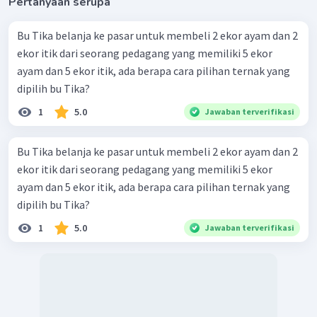
Pertanyaan serupa
Bu Tika belanja ke pasar untuk membeli 2 ekor ayam dan 2
ekor itik dari seorang pedagang yang memiliki 5 ekor
ayam dan 5 ekor itik, ada berapa cara pilihan ternak yang
dipilih bu Tika?
1
5.0
Jawaban terverifikasi
Bu Tika belanja ke pasar untuk membeli 2 ekor ayam dan 2
ekor itik dari seorang pedagang yang memiliki 5 ekor
ayam dan 5 ekor itik, ada berapa cara pilihan ternak yang
dipilih bu Tika?
1
5.0
Jawaban terverifikasi