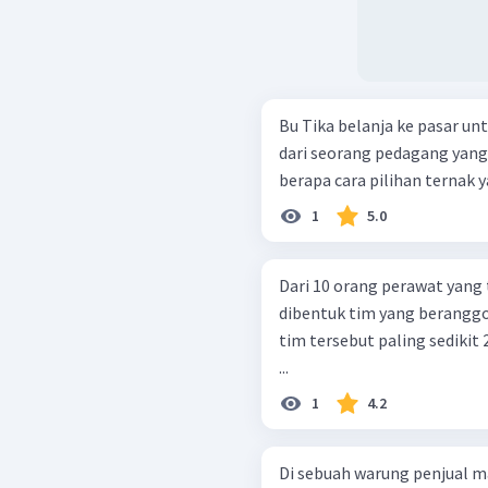
Bu Tika belanja ke pasar un
dari seorang pedagang yang 
berapa cara pilihan ternak y
1
5.0
Dari 10 orang perawat yang t
dibentuk tim yang beranggo
tim tersebut paling sedikit
...
1
4.2
Di sebuah warung penjual 