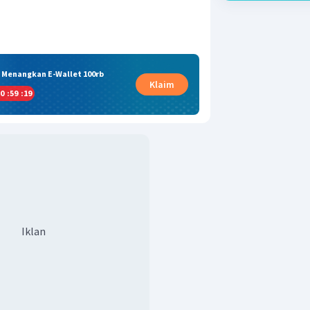
& Menangkan E-Wallet 100rb
Klaim
0
:
59
:
18
Iklan