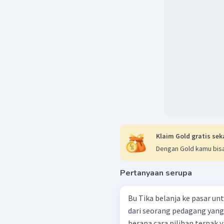
Klaim Gold gratis sek
Dengan Gold kamu bisa
Pertanyaan serupa
Bu Tika belanja ke pasar un
dari seorang pedagang yang 
berapa cara pilihan ternak y