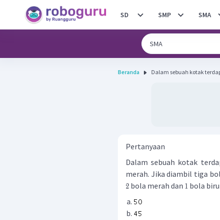
SD
SMP
SMA
Beranda
Dalam sebuah kotak terdapat
Pertanyaan
Dalam sebuah kotak terd
merah. Jika diambil tiga b
bola merah dan
bola biru 
2
1