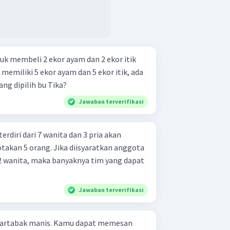
tuk membeli 2 ekor ayam dan 2 ekor itik
memiliki 5 ekor ayam dan 5 ekor itik, ada
ang dipilih bu Tika?
Jawaban terverifikasi
erdiri dari 7 wanita dan 3 pria akan
takan 5 orang. Jika diisyaratkan anggota
 2 wanita, maka banyaknya tim yang dapat
Jawaban terverifikasi
martabak manis. Kamu dapat memesan