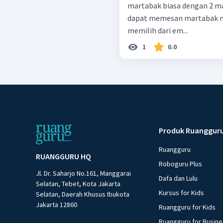
martabak biasa dengan 2 ma
dapat memesan martabak ma
memilih dari em...
1
0.0
Produk Ruanggur
Ruangguru
RUANGGURU HQ
Roboguru Plus
Jl. Dr. Saharjo No.161, Manggarai
Dafa dan Lulu
Selatan, Tebet, Kota Jakarta
Kursus for Kids
Selatan, Daerah Khusus Ibukota
Jakarta 12860
Ruangguru for Kids
Ruangguru for Busin