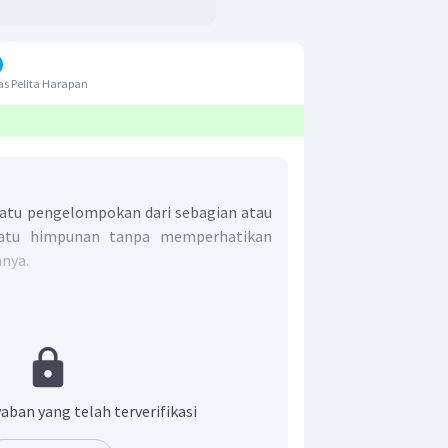
s Pelita Harapan
atu pengelompokan dari sebagian atau
uatu himpunan tanpa memperhatikan
nya.
la merah:
aban yang telah terverifikasi