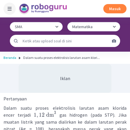
Masuk
Beranda
Dalam suatu proses elektrolisis larutan asam klori...
Iklan
Pertanyaan
Dalam suatu proses elektrolisis larutan asam klorida
3
1
,
12
dm
encer terjadi
gas hidrogen (pada STP). Jika
muatan listrik yang sama dialirkan ke dalam larutan perak
nitrat (Ag = 108), berapakah massa perak yang akan