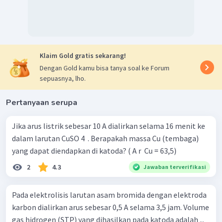
Klaim Gold gratis sekarang!
Dengan Gold kamu bisa tanya soal ke Forum
sepuasnya, lho.
Pertanyaan serupa
Jika arus listrik sebesar 10 A dialirkan selama 16 menit ke
dalam larutan CuSO 4 ​ . Berapakah massa Cu (tembaga)
yang dapat diendapkan di katoda? ( A r ​ Cu = 63,5)
2
4.3
Jawaban terverifikasi
Pada elektrolisis larutan asam bromida dengan elektroda
karbon dialirkan arus sebesar 0,5 A selama 3,5 jam. Volume
gas hidrogen (STP) yang dihasilkan pada katoda adalah ...