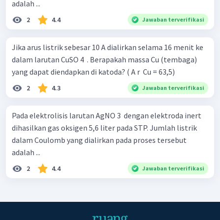
adalah ...
2
4.4
Jawaban terverifikasi
Jika arus listrik sebesar 10 A dialirkan selama 16 menit ke
dalam larutan CuSO 4 ​ . Berapakah massa Cu (tembaga)
yang dapat diendapkan di katoda? ( A r ​ Cu = 63,5)
2
4.3
Jawaban terverifikasi
Pada elektrolisis larutan AgNO 3 ​ dengan elektroda inert
dihasilkan gas oksigen 5,6 liter pada STP. Jumlah listrik
dalam Coulomb yang dialirkan pada proses tersebut
adalah ...
2
4.4
Jawaban terverifikasi