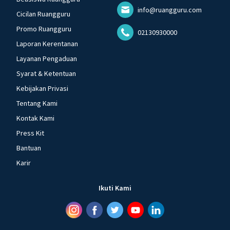
info@ruangguru.com
Cicilan Ruangguru
Promo Ruangguru
02130930000
Laporan Kerentanan
Layanan Pengaduan
Syarat & Ketentuan
Kebijakan Privasi
Tentang Kami
Kontak Kami
Press Kit
Bantuan
Karir
Ikuti Kami