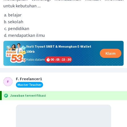
untuk kebutuhan ....
belajar
sekolah
pendidikan
mendapatkan ilmu
Ikuti Tryout SNBT & Menangkan E-Wallet
100rb
Klaim
Habis dalam
00
:
05
:
15
:
30
F. Freelancer1
Master Teacher
Jawaban terverifikasi