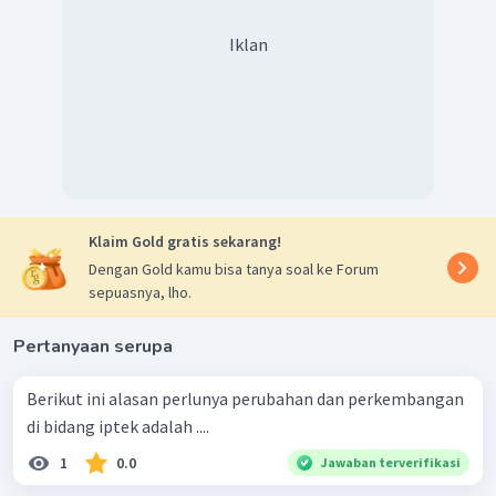
Iklan
Klaim Gold gratis sekarang!
Dengan Gold kamu bisa tanya soal ke Forum
sepuasnya, lho.
Pertanyaan serupa
Berikut ini alasan perlunya perubahan dan perkembangan
di bidang iptek adalah ....
1
0.0
Jawaban terverifikasi