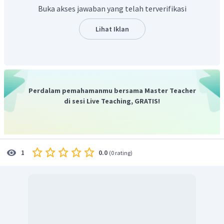
Oleh karena itu, jawaban yang tepat adalah D.
Buka akses jawaban yang telah terverifikasi
Lihat Iklan
Perdalam pemahamanmu bersama Master Teacher
di sesi Live Teaching, GRATIS!
0.0
1
(
0 rating
)