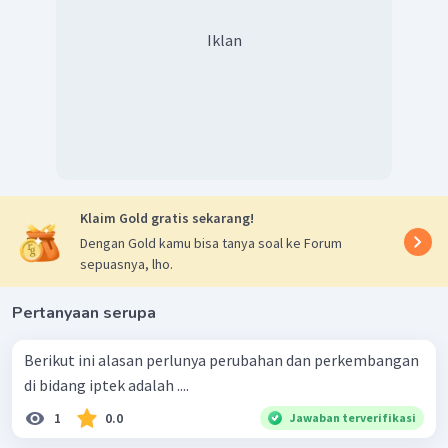
Iklan
Klaim Gold gratis sekarang!
Dengan Gold kamu bisa tanya soal ke Forum
sepuasnya, lho.
Pertanyaan serupa
Berikut ini alasan perlunya perubahan dan perkembangan
di bidang iptek adalah ....
1
0.0
Jawaban terverifikasi