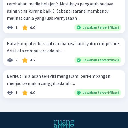
tambahan media belajar 2. Masuknya pengaruh budaya
asing yang kurang baik 3. Sebagai sarana membantu
melihat dunia yang luas Pernyataan ...
1
0.0
Jawaban terverifikasi
Kata komputer berasal dari bahasa latin yaitu computare.
Arti kata computare adalah ....
7
4.2
Jawaban terverifikasi
Berikut ini alasan televisi mengalami perkembangan
menjadi semakin canggih adalah ....
1
0.0
Jawaban terverifikasi