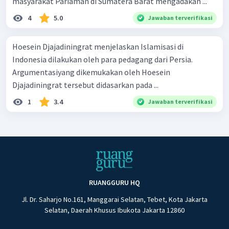
masyarakat Pariaman di Sumatera Barat mengadakan ...
4
5.0
Jawaban terverifikasi
Hoesein Djajadiningrat menjelaskan Islamisasi di
Indonesia dilakukan oleh para pedagang dari Persia.
Argumentasiyang dikemukakan oleh Hoesein
Djajadiningrat tersebut didasarkan pada ...
1
3.4
Jawaban terverifikasi
RUANGGURU HQ
Jl. Dr. Saharjo No.161, Manggarai Selatan, Tebet, Kota Jakarta
Selatan, Daerah Khusus Ibukota Jakarta 12860