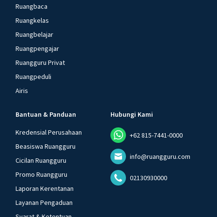
Ruangbaca
Ruangkelas
Ruangbelajar
Ruangpengajar
Ruangguru Privat
Ruangpeduli
Airis
Bantuan & Panduan
Hubungi Kami
Kredensial Perusahaan
+62 815-7441-0000
Beasiswa Ruangguru
info@ruangguru.com
Cicilan Ruangguru
Promo Ruangguru
02130930000
Laporan Kerentanan
Layanan Pengaduan
Syarat & Ketentuan