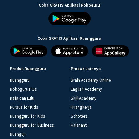
Coba GRATIS Aplikasi Roboguru
Coba GRATIS Aplikasi Ruangguru
Produk Ruangguru
Produk Lainnya
Ruangguru
Brain Academy Online
Roboguru Plus
English Academy
Dafa dan Lulu
Skill Academy
Kursus for Kids
Ruangkerja
Ruangguru for Kids
Schoters
Ruangguru for Business
Kalananti
Ruanguji