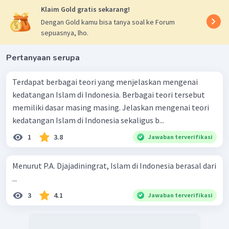
Klaim Gold gratis sekarang!
Dengan Gold kamu bisa tanya soal ke Forum
sepuasnya, lho.
Pertanyaan serupa
Terdapat berbagai teori yang menjelaskan mengenai
kedatangan Islam di Indonesia. Berbagai teori tersebut
memiliki dasar masing masing. Jelaskan mengenai teori
kedatangan Islam di Indonesia sekaligus b...
1
3.8
Jawaban terverifikasi
Menurut P.A. Djajadiningrat, Islam di Indonesia berasal dari
...
3
4.1
Jawaban terverifikasi