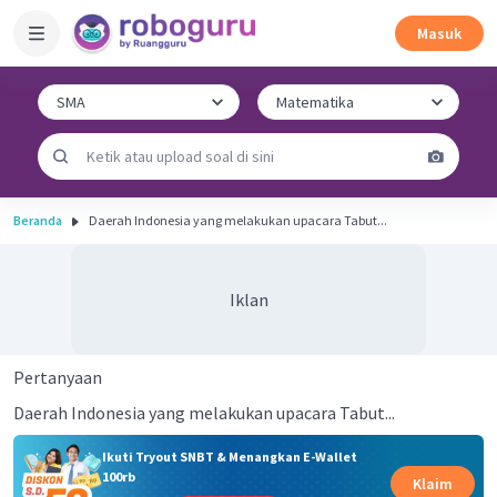
Masuk
Beranda
Daerah Indonesia yang melakukan upacara Tabut...
Iklan
Pertanyaan
Daerah Indonesia yang melakukan upacara Tabut...
Ikuti Tryout SNBT & Menangkan E-Wallet
100rb
Klaim