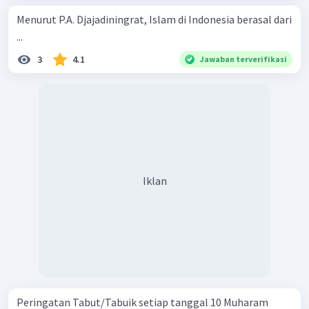
Menurut P.A. Djajadiningrat, Islam di Indonesia berasal dari
...
3
4.1
Jawaban terverifikasi
Iklan
Peringatan Tabut/Tabuik setiap tanggal 10 Muharam