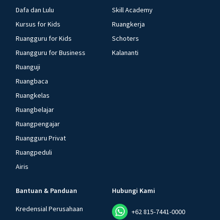
Dafa dan Lulu
Skill Academy
Kursus for Kids
Ruangkerja
Ruangguru for Kids
Schoters
Ruangguru for Business
Kalananti
Ruanguji
Ruangbaca
Ruangkelas
Ruangbelajar
Ruangpengajar
Ruangguru Privat
Ruangpeduli
Airis
Bantuan & Panduan
Hubungi Kami
Kredensial Perusahaan
+62 815-7441-0000