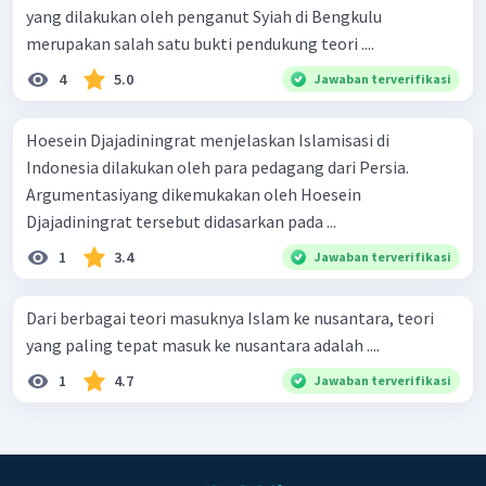
yang dilakukan oleh penganut Syiah di Bengkulu
merupakan salah satu bukti pendukung teori ....
4
5.0
Jawaban terverifikasi
Hoesein Djajadiningrat menjelaskan Islamisasi di
Indonesia dilakukan oleh para pedagang dari Persia.
Argumentasiyang dikemukakan oleh Hoesein
Djajadiningrat tersebut didasarkan pada ...
1
3.4
Jawaban terverifikasi
Dari berbagai teori masuknya Islam ke nusantara, teori
yang paling tepat masuk ke nusantara adalah ....
1
4.7
Jawaban terverifikasi