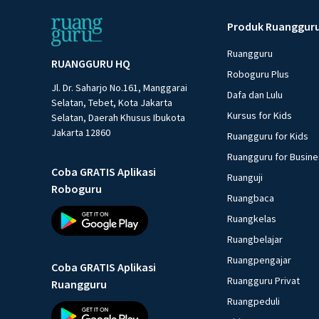
Produk Ruanggur
Ruangguru
RUANGGURU HQ
Roboguru Plus
Jl. Dr. Saharjo No.161, Manggarai
Dafa dan Lulu
Selatan, Tebet, Kota Jakarta
Kursus for Kids
Selatan, Daerah Khusus Ibukota
Jakarta 12860
Ruangguru for Kids
Ruangguru for Busin
Coba GRATIS Aplikasi
Ruanguji
Roboguru
Ruangbaca
Ruangkelas
Ruangbelajar
Ruangpengajar
Coba GRATIS Aplikasi
Ruangguru Privat
Ruangguru
Ruangpeduli