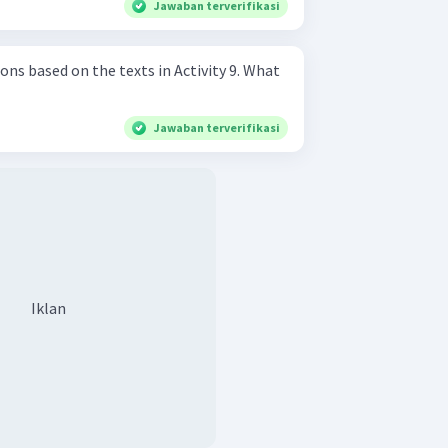
Jawaban terverifikasi
 based on the texts in Activity 9. What
Jawaban terverifikasi
Iklan