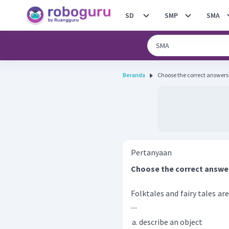
SD
SMP
SMA
Beranda
Pertanyaan
Choose the correct answe
Folktales and fairy tales are
....
describe an object