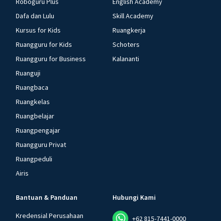
Roboguru Plus
English Academy
Dafa dan Lulu
Skill Academy
Kursus for Kids
Ruangkerja
Ruangguru for Kids
Schoters
Ruangguru for Business
Kalananti
Ruanguji
Ruangbaca
Ruangkelas
Ruangbelajar
Ruangpengajar
Ruangguru Privat
Ruangpeduli
Airis
Bantuan & Panduan
Hubungi Kami
Kredensial Perusahaan
+62 815-7441-0000