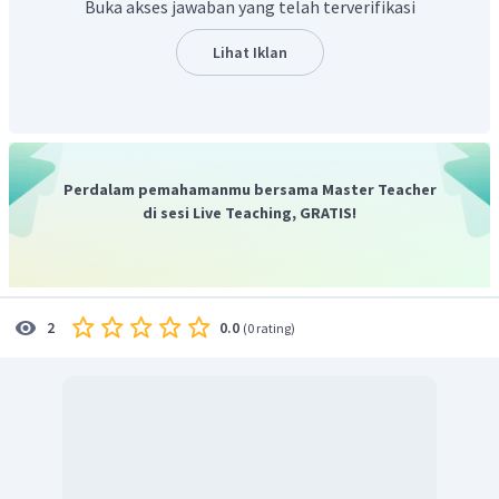
Buka akses jawaban yang telah terverifikasi
journalist
=> wartawan.
banker
=> seseorang yang bekerja di bank.
Lihat Iklan
politician
=> politisi.
footballer
=> pemain bola kaki.
surgeon
=> ahli bedah.
teacher
=> guru.
author
=> pengarang.
Perdalam pemahamanmu bersama Master Teacher
presenter
=> pembawa acara.
di sesi Live Teaching, GRATIS!
doctor
=> dokter.
interpreter
=> penerjemah.
waiter
=> pelayan.
pilot
=> pilot.
0.0
2
(
0 rating
)
actor
=> aktor.
Terjemahan kalimat soal adalah "Dia membantu anak-anak
untuk memahami sesuatu." Pekerjaan yang sesuai untuk
deskripsi pada soal adalah guru
(teacher).
Jadi, jawaban yang benar adalah
teacher.