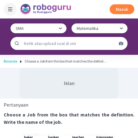
Masuk
Beranda
Choose a Job from the box that matches the definit...
Iklan
Pertanyaan
Choose a Job from the box that matches the definition.
Write the name of the job.