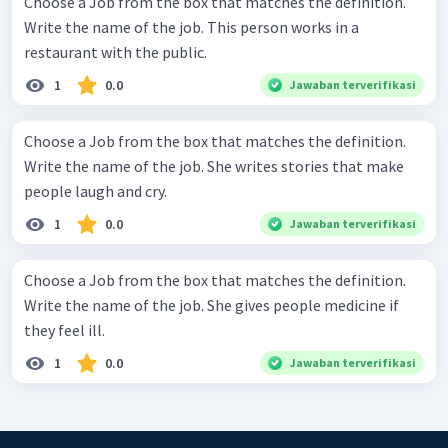
Choose a Job from the box that matches the definition.
Write the name of the job. This person works in a
restaurant with the public.
1
0.0
Jawaban terverifikasi
Choose a Job from the box that matches the definition.
Write the name of the job. She writes stories that make
people laugh and cry.
1
0.0
Jawaban terverifikasi
Choose a Job from the box that matches the definition.
Write the name of the job. She gives people medicine if
they feel ill.
1
0.0
Jawaban terverifikasi