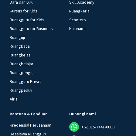
Dafa dan Lulu
Skill Academy
Kursus for Kids
Ruangkerja
Ruangguru for Kids
Schoters
Ruangguru for Business
Kalananti
Ruanguji
Ruangbaca
Ruangkelas
Ruangbelajar
Ruangpengajar
Ruangguru Privat
Ruangpeduli
Airis
Bantuan & Panduan
Hubungi Kami
Kredensial Perusahaan
+62 815-7441-0000
Beasiswa Ruangguru