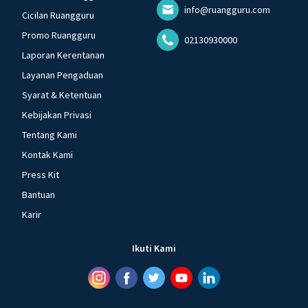
info@ruangguru.com
Cicilan Ruangguru
Promo Ruangguru
02130930000
Laporan Kerentanan
Layanan Pengaduan
Syarat & Ketentuan
Kebijakan Privasi
Tentang Kami
Kontak Kami
Press Kit
Bantuan
Karir
Ikuti Kami