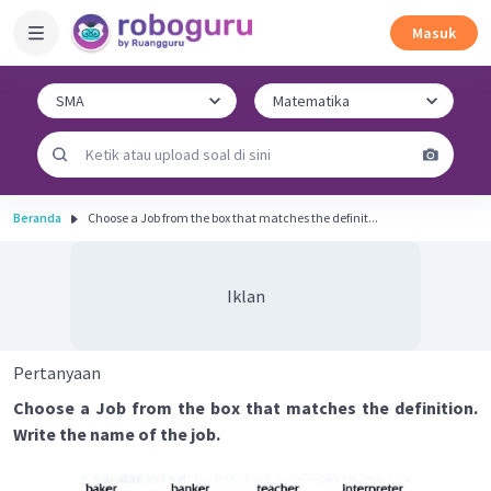
Masuk
Beranda
Choose a Job from the box that matches the definit...
Iklan
Pertanyaan
Choose a Job from the box that matches the definition.
Write the name of the job.