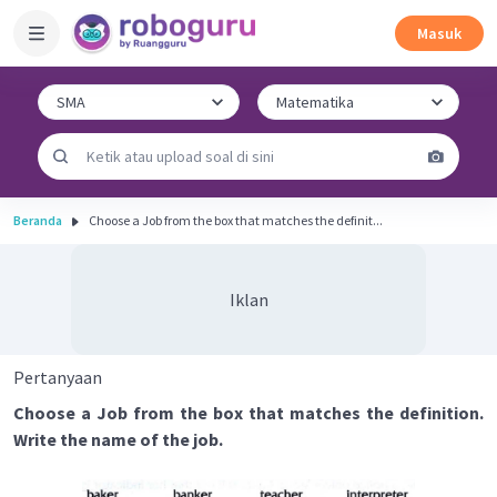
Masuk
Beranda
Choose a Job from the box that matches the definit...
Iklan
Pertanyaan
Choose a Job from the box that matches the definition.
Write the name of the job.