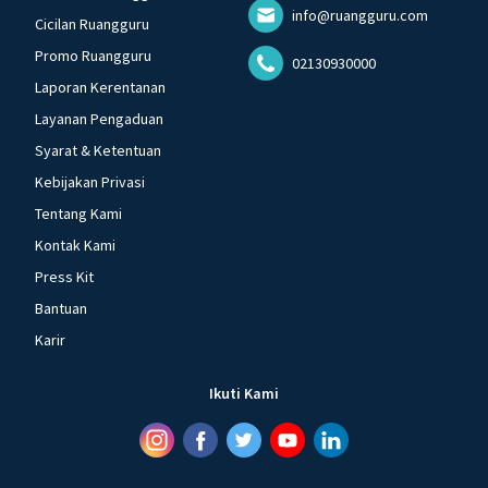
info@ruangguru.com
Cicilan Ruangguru
Promo Ruangguru
02130930000
Laporan Kerentanan
Layanan Pengaduan
Syarat & Ketentuan
Kebijakan Privasi
Tentang Kami
Kontak Kami
Press Kit
Bantuan
Karir
Ikuti Kami