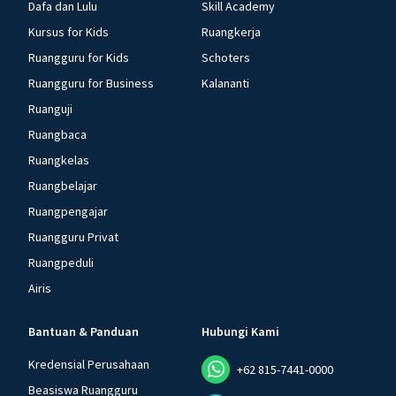
Dafa dan Lulu
Skill Academy
Kursus for Kids
Ruangkerja
Ruangguru for Kids
Schoters
Ruangguru for Business
Kalananti
Ruanguji
Ruangbaca
Ruangkelas
Ruangbelajar
Ruangpengajar
Ruangguru Privat
Ruangpeduli
Airis
Bantuan & Panduan
Hubungi Kami
Kredensial Perusahaan
+62 815-7441-0000
Beasiswa Ruangguru