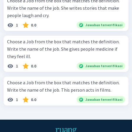
Choose a Job from the box that matches the definition.
Write the name of the job. She writes stories that make
people laugh and cry.
1
0.0
Jawaban terverifikasi
Choose a Job from the box that matches the definition.
Write the name of the job. She gives people medicine if
they feel ill.
1
0.0
Jawaban terverifikasi
Choose a Job from the box that matches the definition.
Write the name of the job. This person acts in films.
1
0.0
Jawaban terverifikasi