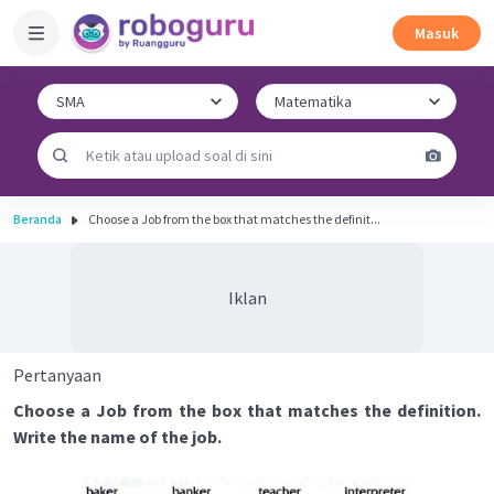
Masuk
Beranda
Choose a Job from the box that matches the definit...
Iklan
Pertanyaan
Choose a Job from the box that matches the definition.
Write the name of the job.