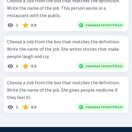
Choose a Job from the box that matches the definition.
Write the name of the job. This person works in a
restaurant with the public.
1
0.0
Jawaban terverifikasi
Choose a Job from the box that matches the definition.
Write the name of the job. She writes stories that make
people laugh and cry.
1
0.0
Jawaban terverifikasi
Choose a Job from the box that matches the definition.
Write the name of the job. She gives people medicine if
they feel ill.
1
0.0
Jawaban terverifikasi