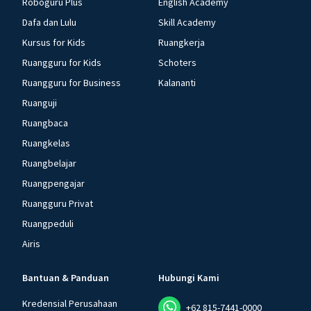
Roboguru Plus
English Academy
Dafa dan Lulu
Skill Academy
Kursus for Kids
Ruangkerja
Ruangguru for Kids
Schoters
Ruangguru for Business
Kalananti
Ruanguji
Ruangbaca
Ruangkelas
Ruangbelajar
Ruangpengajar
Ruangguru Privat
Ruangpeduli
Airis
Bantuan & Panduan
Hubungi Kami
Kredensial Perusahaan
+62 815-7441-0000