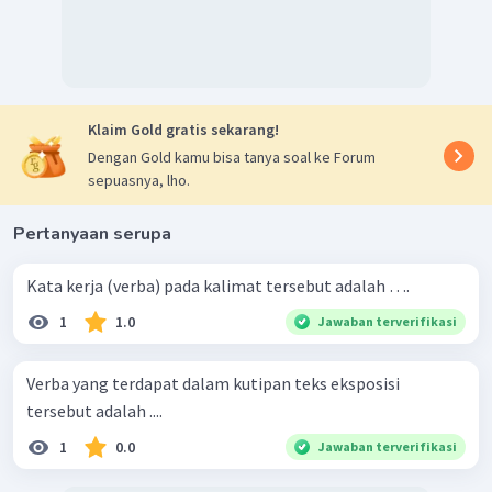
Klaim Gold gratis sekarang!
Dengan Gold kamu bisa tanya soal ke Forum
sepuasnya, lho.
Pertanyaan serupa
Kata kerja (verba) pada kalimat tersebut adalah ….
1
1.0
Jawaban terverifikasi
Verba yang terdapat dalam kutipan teks eksposisi
tersebut adalah ....
1
0.0
Jawaban terverifikasi