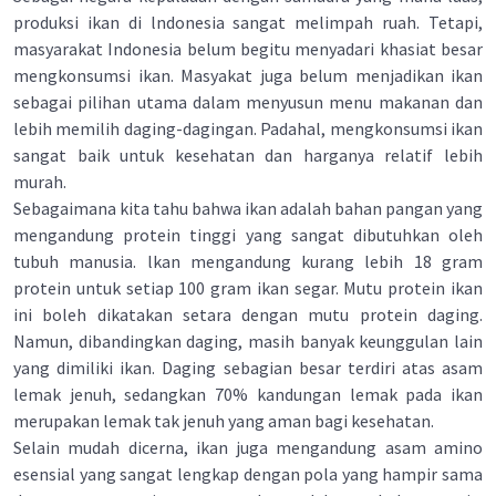
produksi ikan di lndonesia sangat melimpah ruah. Tetapi,
masyarakat Indonesia belum begitu menyadari khasiat besar
mengkonsumsi ikan. Masyakat juga belum menjadikan ikan
sebagai pilihan utama dalam menyusun menu makanan dan
lebih memilih daging-dagingan. Padahal, mengkonsumsi ikan
sangat baik untuk kesehatan dan harganya relatif lebih
murah.
Sebagaimana kita tahu bahwa ikan adalah bahan pangan yang
mengandung protein tinggi yang sangat dibutuhkan oleh
tubuh manusia. lkan mengandung kurang lebih 18 gram
protein untuk setiap 100 gram ikan segar. Mutu protein ikan
ini boleh dikatakan setara dengan mutu protein daging.
Namun, dibandingkan daging, masih banyak keunggulan lain
yang dimiliki ikan. Daging sebagian besar terdiri atas asam
lemak jenuh, sedangkan 70% kandungan lemak pada ikan
merupakan lemak tak jenuh yang aman bagi kesehatan.
Selain mudah dicerna, ikan juga mengandung asam amino
esensial yang sangat lengkap dengan pola yang hampir sama