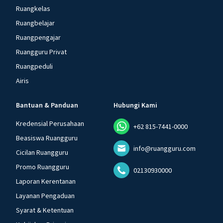
Ruangkelas
Ruangbelajar
Ruangpengajar
Ruangguru Privat
Ruangpeduli
Airis
Bantuan & Panduan
Hubungi Kami
Kredensial Perusahaan
+62 815-7441-0000
Beasiswa Ruangguru
info@ruangguru.com
Cicilan Ruangguru
Promo Ruangguru
02130930000
Laporan Kerentanan
Layanan Pengaduan
Syarat & Ketentuan