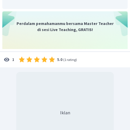
Perdalam pemahamanmu bersama Master Teacher
di sesi Live Teaching, GRATIS!
5.0
1
(
1 rating
)
Iklan