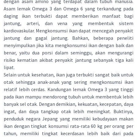
dengan asam amino yang terdapat dalam tubuh manusia.
Asam lemak Omega 3 dan Omega 6 yang terkandung pada
daging ikan terbukti dapat memberikan manfaat bagi
jantung, arteri, dan vena yang membentuk sistem
kardiovaskular. Mengkonsumsi ikan dapat mencegah penyakit
jantung dan gagal jantung. Bahkan, beberapa peneliti
menyimpulkan jika kita mengkonsumsi ikan dengan baik dan
benar, yaitu dua porsi dalam seminggu, akan mengurangi
risiko kematian akibat penyakit jantung sebanyak tiga kali
lipat.
Selain untuk kesehatan, ikan juga terbukti sangat baik untuk
otak sehingga anak-anak yang sering mengkonsumsi ikan
relatif lebih cerdas. Kandungan lemak Omega 3 yang tinggi
pada ikan mampu mendorong tubuh untuk membentuk lebih
banyak sel otak. Dengan demikian, kekuatan, kecepatan, daya
ingat, dan daya tangkap otak lebih meningkat. Buktinya,
penduduk negara Jepang yang memiliki kebudayaan makan
ikan dengan tingkat konsumsi rata-rata 60 kg per orang per
tahun, memiliki tingkat kecerdasan lebih baik dari pada