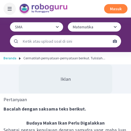
Masuk
Beranda
Cermatilah pernyataan-pernyataan berikut. Tulislah...
Iklan
Pertanyaan
Bacalah dengan saksama teks berikut.
Budaya Makan lkan Perlu Digalakkan
Sebagai negara kepulauan dengan samudra yang maha luas,