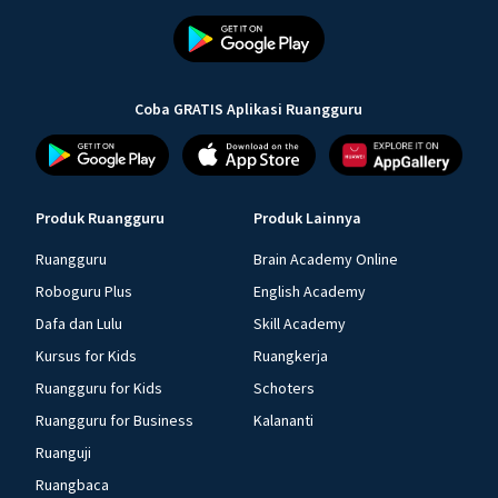
Coba GRATIS Aplikasi Ruangguru
Produk Ruangguru
Produk Lainnya
Ruangguru
Brain Academy Online
Roboguru Plus
English Academy
Dafa dan Lulu
Skill Academy
Kursus for Kids
Ruangkerja
Ruangguru for Kids
Schoters
Ruangguru for Business
Kalananti
Ruanguji
Ruangbaca