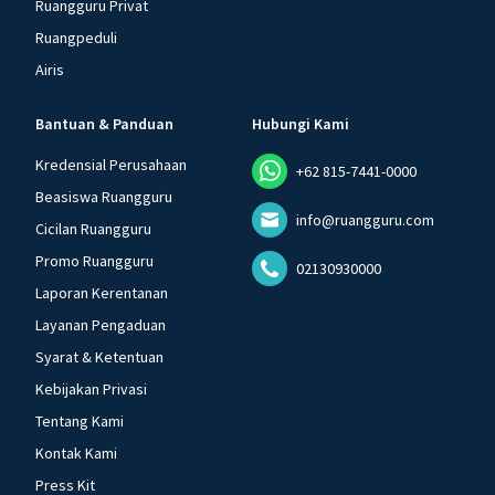
Ruangguru Privat
Ruangpeduli
Airis
Bantuan & Panduan
Hubungi Kami
Kredensial Perusahaan
+62 815-7441-0000
Beasiswa Ruangguru
info@ruangguru.com
Cicilan Ruangguru
Promo Ruangguru
02130930000
Laporan Kerentanan
Layanan Pengaduan
Syarat & Ketentuan
Kebijakan Privasi
Tentang Kami
Kontak Kami
Press Kit