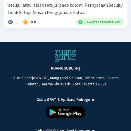
'setuju' atau 'tidak setuju' pada kolom. Pernyataan Setuju/
Tidak Setuju Alasan Penggunaan kata...
1
0.0
Jawaban terverifikasi
RUANGGURU HQ
Jl. Dr. Saharjo No.161, Manggarai Selatan, Tebet, Kota Jakarta
Selatan, Daerah Khusus Ibukota Jakarta 12860
Coba GRATIS Aplikasi Roboguru
Coba GRATIS Aplikasi Ruangguru