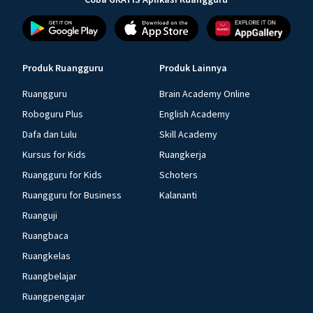
Produk Ruangguru
Produk Lainnya
Ruangguru
Brain Academy Online
Roboguru Plus
English Academy
Dafa dan Lulu
Skill Academy
Kursus for Kids
Ruangkerja
Ruangguru for Kids
Schoters
Ruangguru for Business
Kalananti
Ruanguji
Ruangbaca
Ruangkelas
Ruangbelajar
Ruangpengajar