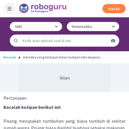
Masuk
Beranda
Adverbia yang terdapat dalam kutipan teks eksposis...
Iklan
Pertanyaan
Bacalah kutipan berikut ini!
Pisang merupakan tumbuhan yang biasa tumbuh di sekitar
rumah warga. Pisang biasa diambil buahnya sebagai makanan.