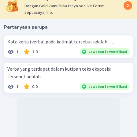
Dengan Gold kamu bisa tanya soal ke Forum
sepuasnya, lho.
Pertanyaan serupa
Kata kerja (verba) pada kalimat tersebut adalah ….
1
1.0
Jawaban terverifikasi
Verba yang terdapat dalam kutipan teks eksposisi
tersebut adalah ....
1
0.0
Jawaban terverifikasi