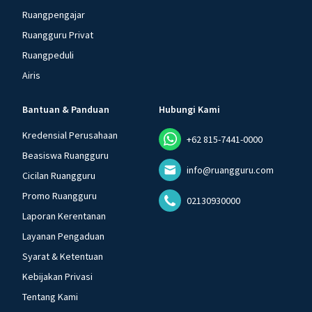
Ruangpengajar
Ruangguru Privat
Ruangpeduli
Airis
Bantuan & Panduan
Hubungi Kami
Kredensial Perusahaan
+62 815-7441-0000
Beasiswa Ruangguru
info@ruangguru.com
Cicilan Ruangguru
Promo Ruangguru
02130930000
Laporan Kerentanan
Layanan Pengaduan
Syarat & Ketentuan
Kebijakan Privasi
Tentang Kami