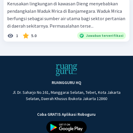
Kerusakan lingkungan di kawasan Dieng menyebabkan
pendangkalan Waduk Mrica di Banjamegara. Waduk Mrica
berfungsi sebagai sumber air utama bagi sektor pertanian
di daerah sekitarnya. Permasalahan terse...
1
5.0
Jawaban terverifikasi
RUANGGURU HQ
Jl. Dr. Saharjo No.161, Manggarai Selatan, Tebet, Kota Jakarta
Selatan, Daerah Khusus Ibukota Jakarta 12860
Coba GRATIS Aplikasi Roboguru