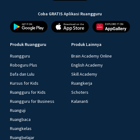
Coba GRATIS Aplikasi Ruangguru
Produk Ruangguru
Produk Lainnya
Ruangguru
Brain Academy Online
Roboguru Plus
English Academy
Dafa dan Lulu
Skill Academy
Kursus for Kids
Ruangkerja
Ruangguru for Kids
Schoters
Ruangguru for Business
Kalananti
Ruanguji
Ruangbaca
Ruangkelas
Ruangbelajar