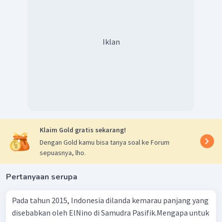
Iklan
Klaim Gold gratis sekarang!
Dengan Gold kamu bisa tanya soal ke Forum
sepuasnya, lho.
Pertanyaan serupa
Pada tahun 2015, Indonesia dilanda kemarau panjang yang
disebabkan oleh ElNino di Samudra Pasifik.Mengapa untuk