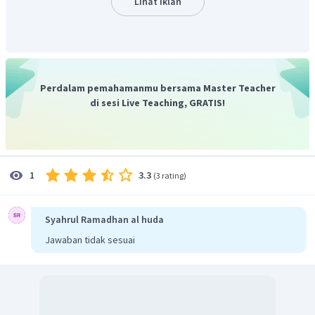
Lihat Iklan
Perdalam pemahamanmu bersama Master Teacher
di sesi Live Teaching, GRATIS!
3.3
1
(
3 rating
)
Syahrul Ramadhan al huda
Jawaban tidak sesuai