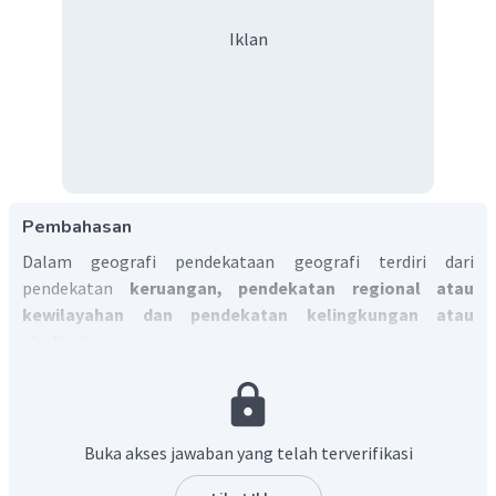
Iklan
Pembahasan
Dalam geografi pendekataan geografi terdiri dari
pendekatan
keruangan, pendekatan regional atau
kewilayahan dan pendekatan kelingkungan atau
ekologi.
Jadi, jawaban yang benar adalah A
Buka akses jawaban yang telah terverifikasi