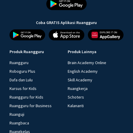
Coba GRATIS Aplikasi Ruangguru
Produk Ruangguru
Produk Lainnya
Ruangguru
Brain Academy Online
Roboguru Plus
English Academy
Dafa dan Lulu
Skill Academy
Kursus for Kids
Ruangkerja
Ruangguru for Kids
Schoters
Ruangguru for Business
Kalananti
Ruanguji
Ruangbaca
Ruangkelas