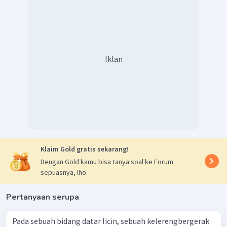
Iklan
Dapat kita uraikan komponen vektor kecepatan sebelum
dan setelah tumbukan dengan diagram sebagai berikut:
Klaim Gold gratis sekarang!
Dengan Gold kamu bisa tanya soal ke Forum
sepuasnya, lho.
Pertanyaan serupa
Pada sebuah bidang datar licin, sebuah kelerengbergerak