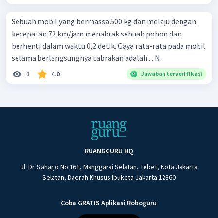
Sebuah mobil yang bermassa 500 kg dan melaju dengan
kecepatan 72 km/jam menabrak sebuah pohon dan
berhenti dalam waktu 0,2 detik. Gaya rata-rata pada mobil
selama berlangsungnya tabrakan adalah ... N.
1
4.0
Jawaban terverifikasi
RUANGGURU HQ
Jl. Dr. Saharjo No.161, Manggarai Selatan, Tebet, Kota Jakarta
Selatan, Daerah Khusus Ibukota Jakarta 12860
Coba GRATIS Aplikasi Roboguru