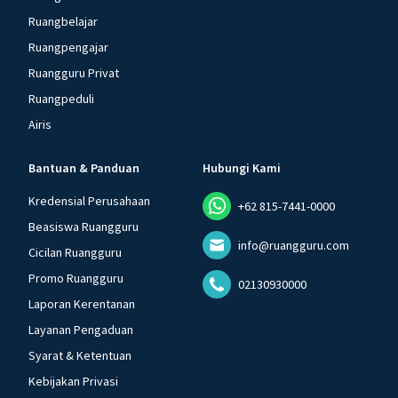
Ruangbelajar
Ruangpengajar
Ruangguru Privat
Ruangpeduli
Airis
Bantuan & Panduan
Hubungi Kami
Kredensial Perusahaan
+62 815-7441-0000
Beasiswa Ruangguru
info@ruangguru.com
Cicilan Ruangguru
Promo Ruangguru
02130930000
Laporan Kerentanan
Layanan Pengaduan
Syarat & Ketentuan
Kebijakan Privasi