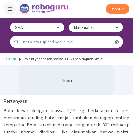
Masuk
Beranda
Bola bilyar dengan massa 0,16 kg berkelajuan 5 m/s...
Iklan
Pertanyaan
Bola bilyar dengan massa 0,16 kg berkelajuan 5 m/s
menumbuk dinding batas meja. Tumbukan dianggap lenting
sempurna. Bola tersebut datang dengan arah 30° terhadap
sumbu normal dinding. Jika diasumsikan bahwa waktu