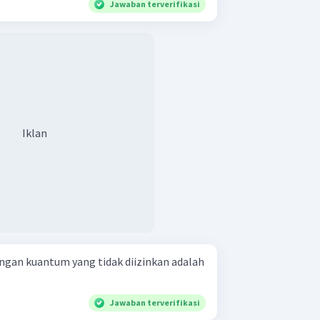
Jawaban terverifikasi
Iklan
angan kuantum yang tidak diizinkan adalah
Jawaban terverifikasi