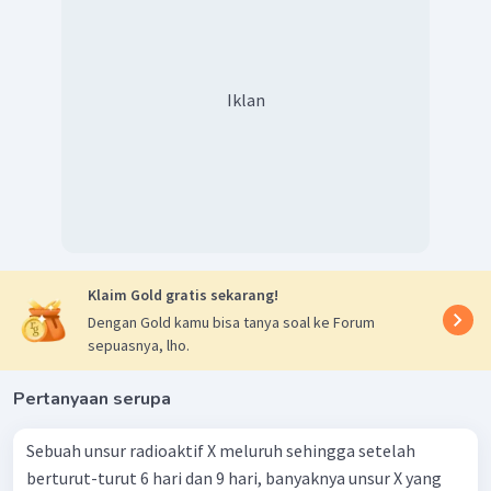
Iklan
Klaim Gold gratis sekarang!
Dengan Gold kamu bisa tanya soal ke Forum
sepuasnya, lho.
Pertanyaan serupa
Sebuah unsur radioaktif X meluruh sehingga setelah
berturut-turut 6 hari dan 9 hari, banyaknya unsur X yang