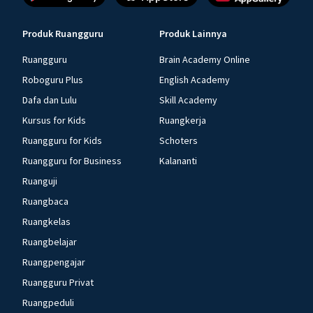
Produk Ruangguru
Produk Lainnya
Ruangguru
Brain Academy Online
Roboguru Plus
English Academy
Dafa dan Lulu
Skill Academy
Kursus for Kids
Ruangkerja
Ruangguru for Kids
Schoters
Ruangguru for Business
Kalananti
Ruanguji
Ruangbaca
Ruangkelas
Ruangbelajar
Ruangpengajar
Ruangguru Privat
Ruangpeduli