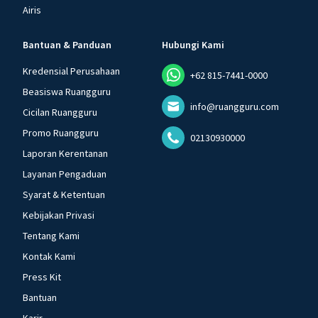
Airis
Bantuan & Panduan
Hubungi Kami
Kredensial Perusahaan
+62 815-7441-0000
Beasiswa Ruangguru
info@ruangguru.com
Cicilan Ruangguru
Promo Ruangguru
02130930000
Laporan Kerentanan
Layanan Pengaduan
Syarat & Ketentuan
Kebijakan Privasi
Tentang Kami
Kontak Kami
Press Kit
Bantuan