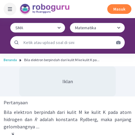
Masuk
Beranda
Bila elektron berpindah dari kulit M ke kulit K pa...
Iklan
Pertanyaan
Bila elektron berpindah dari kulit M ke kulit K pada atom
hidrogen dan
R
adalah konstanta Rydberg, maka panjang
gelombangnya ....
8