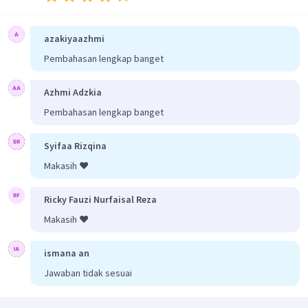
azakiyaazhmi
Pembahasan lengkap banget
Azhmi Adzkia
Pembahasan lengkap banget
Syifaa Rizqina
Makasih ❤️
Ricky Fauzi Nurfaisal Reza
Makasih ❤️
ismana an
Jawaban tidak sesuai