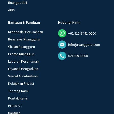
Ruangpeduli
Airis
Bantuan & Panduan
Hubungi Kami
Kredensial Perusahaan
+62 815-7441-0000
Beasiswa Ruangguru
info@ruangguru.com
Cicilan Ruangguru
Promo Ruangguru
02130930000
Laporan Kerentanan
Layanan Pengaduan
Syarat & Ketentuan
Kebijakan Privasi
Tentang Kami
Kontak Kami
Press Kit
Bantuan