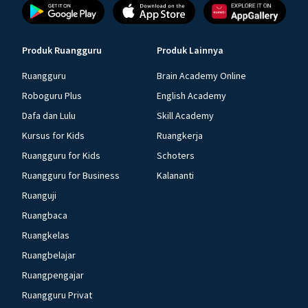
Produk Ruangguru
Produk Lainnya
Ruangguru
Brain Academy Online
Roboguru Plus
English Academy
Dafa dan Lulu
Skill Academy
Kursus for Kids
Ruangkerja
Ruangguru for Kids
Schoters
Ruangguru for Business
Kalananti
Ruanguji
Ruangbaca
Ruangkelas
Ruangbelajar
Ruangpengajar
Ruangguru Privat