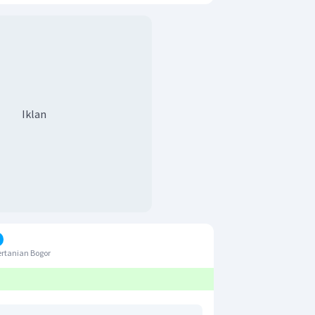
Iklan
ertanian Bogor