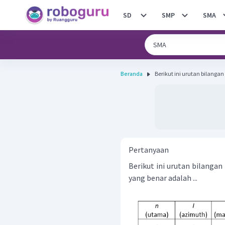
SD
SMP
SMA
Beranda
Berikut ini urutan bilangan
Pertanyaan
Berikut ini urutan bilanga
yang benar adalah ...