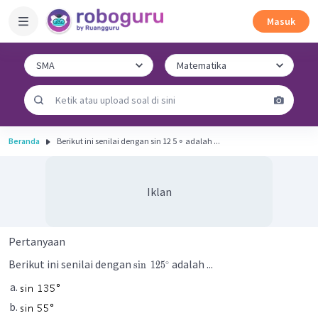
Masuk
Beranda
Berikut ini senilai dengan sin 12 5 ∘ adalah ...
Iklan
Pertanyaan
Berikut ini senilai dengan
adalah ...
∘
sin
12
5