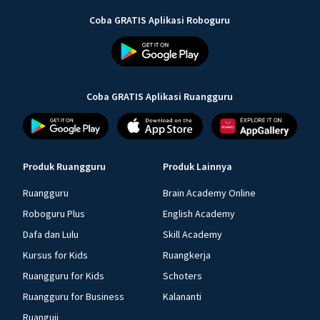
Coba GRATIS Aplikasi Roboguru
Coba GRATIS Aplikasi Ruangguru
Produk Ruangguru
Produk Lainnya
Ruangguru
Brain Academy Online
Roboguru Plus
English Academy
Dafa dan Lulu
Skill Academy
Kursus for Kids
Ruangkerja
Ruangguru for Kids
Schoters
Ruangguru for Business
Kalananti
Ruanguji