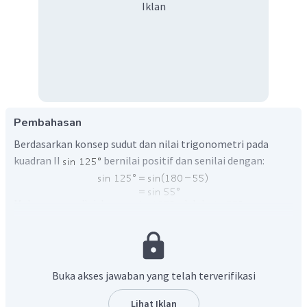
Iklan
Pembahasan
Berdasarkan konsep sudut dan nilai trigonometri pada
kuadran II
bernilai positif dan senilai dengan:
Maka yang senilai dengan
adalah
.
Oleh karena itu, jawaban yang benar adalah B.
Buka akses jawaban yang telah terverifikasi
Lihat Iklan