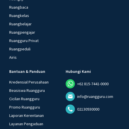
Ruangbaca
Ruangkelas
Ruangbelajar
Ruangpengajar
Ruangguru Privat
Ruangpeduli
Airis
Bantuan & Panduan
Hubungi Kami
Kredensial Perusahaan
+62 815-7441-0000
Beasiswa Ruangguru
info@ruangguru.com
Cicilan Ruangguru
Promo Ruangguru
02130930000
Laporan Kerentanan
Layanan Pengaduan