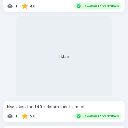
1
4.0
Jawaban terverifikasi
Iklan
Nyatakan tan 14 0 ∘ dalam sudut senilai!
1
5.0
Jawaban terverifikasi