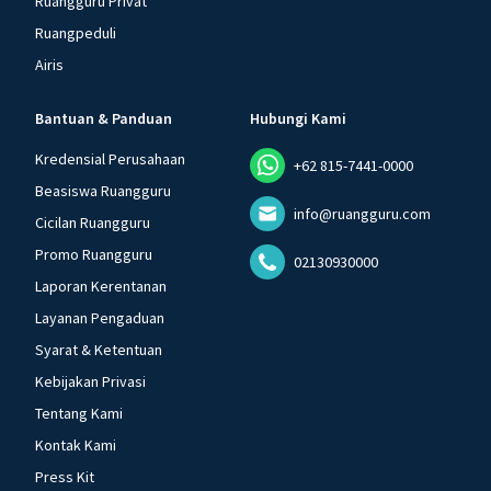
Ruangguru Privat
Ruangpeduli
Airis
Bantuan & Panduan
Hubungi Kami
Kredensial Perusahaan
+62 815-7441-0000
Beasiswa Ruangguru
info@ruangguru.com
Cicilan Ruangguru
Promo Ruangguru
02130930000
Laporan Kerentanan
Layanan Pengaduan
Syarat & Ketentuan
Kebijakan Privasi
Tentang Kami
Kontak Kami
Press Kit