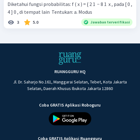
Diketahui fungsi probabilitas: f ( x ) = { 2 1 ​ − 8 1 ​ x , pada [ 0 ,
4 ] 0 , di tempat lain ​ Tentukan: a. Modus
3
5.0
Jawaban terverifikasi
RUANGGURU HQ
Jl. Dr. Saharjo No.161, Manggarai Selatan, Tebet, Kota Jakarta
Selatan, Daerah Khusus Ibukota Jakarta 12860
Coba GRATIS Aplikasi Roboguru
Coba GRATIS Aplikasi Ruangguru