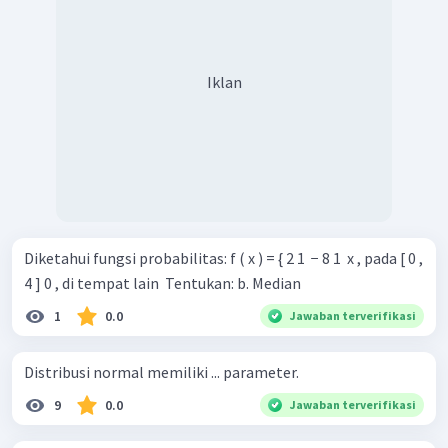
Iklan
Diketahui fungsi probabilitas: f ( x ) = { 2 1 ​ − 8 1 ​ x , pada [ 0 ,
4 ] 0 , di tempat lain ​ Tentukan: b. Median
1
0.0
Jawaban terverifikasi
Distribusi normal memiliki ... parameter.
9
0.0
Jawaban terverifikasi