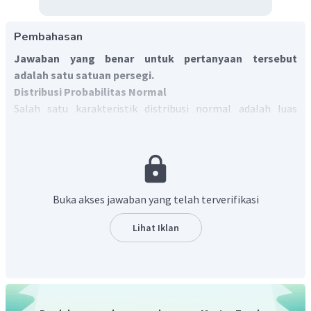
Pembahasan
Jawaban yang benar untuk pertanyaan tersebut
adalah satu satuan persegi.
Distribusi Probabilitas Normal
Salah satu karakteristik distribusi normal adalah luas
seluruh daerah di bawah grafik selalu sama dengan satu
satuan persegi.
Dengan demikian, luas total daerah di bawah kurva normal
adalah satu satuan persegi.
Buka akses jawaban yang telah terverifikasi
Lihat Iklan