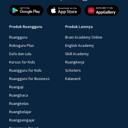
Produk Ruangguru
Produk Lainnya
Ruangguru
Brain Academy Online
Roboguru Plus
English Academy
Dafa dan Lulu
Skill Academy
Kursus for Kids
Ruangkerja
Ruangguru for Kids
Schoters
Ruangguru for Business
Kalananti
Ruanguji
Ruangbaca
Ruangkelas
Ruangbelajar
Ruangpengajar