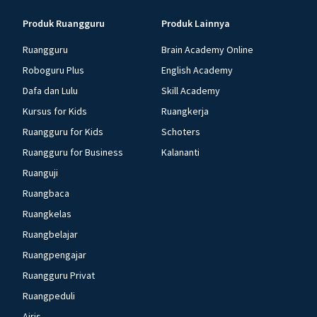
Produk Ruangguru
Produk Lainnya
Ruangguru
Brain Academy Online
Roboguru Plus
English Academy
Dafa dan Lulu
Skill Academy
Kursus for Kids
Ruangkerja
Ruangguru for Kids
Schoters
Ruangguru for Business
Kalananti
Ruanguji
Ruangbaca
Ruangkelas
Ruangbelajar
Ruangpengajar
Ruangguru Privat
Ruangpeduli
Airis