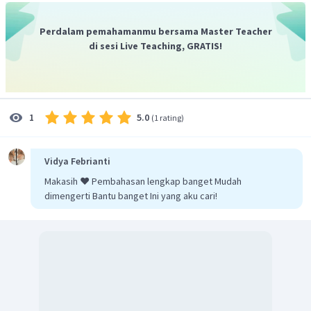
Perdalam pemahamanmu bersama Master Teacher
di sesi Live Teaching, GRATIS!
5.0
1
(
1 rating
)
Vidya Febrianti
Makasih ❤️ Pembahasan lengkap banget Mudah
dimengerti Bantu banget Ini yang aku cari!