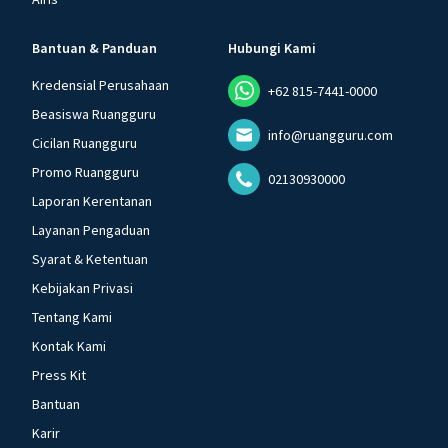
Bantuan & Panduan
Hubungi Kami
Kredensial Perusahaan
+62 815-7441-0000
Beasiswa Ruangguru
info@ruangguru.com
Cicilan Ruangguru
Promo Ruangguru
02130930000
Laporan Kerentanan
Layanan Pengaduan
Syarat & Ketentuan
Kebijakan Privasi
Tentang Kami
Kontak Kami
Press Kit
Bantuan
Karir