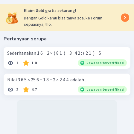
Klaim Gold gratis sekarang!
Dengan Gold kamu bisa tanya soal ke Forum
sepuasnya, lho.
Pertanyaan serupa
Sederhanakan 1 6 − 2 × ( 8 1 ​ ) − 3 : 4 2 : ( 2 1 ​ ) − 5
1
1.0
Jawaban terverifikasi
Nilai 3 6 5 × 25 6 − 1 8 − 2 × 2 4 4 ​ adalah ...
2
4.7
Jawaban terverifikasi