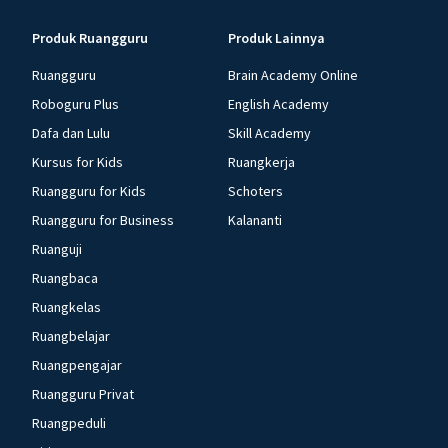
Produk Ruangguru
Produk Lainnya
Ruangguru
Brain Academy Online
Roboguru Plus
English Academy
Dafa dan Lulu
Skill Academy
Kursus for Kids
Ruangkerja
Ruangguru for Kids
Schoters
Ruangguru for Business
Kalananti
Ruanguji
Ruangbaca
Ruangkelas
Ruangbelajar
Ruangpengajar
Ruangguru Privat
Ruangpeduli