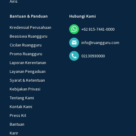
Airis
Bantuan & Panduan
Hubungi Kami
Kredensial Perusahaan
+62 815-7441-0000
Beasiswa Ruangguru
info@ruangguru.com
Cicilan Ruangguru
Promo Ruangguru
02130930000
Laporan Kerentanan
Layanan Pengaduan
Syarat & Ketentuan
Kebijakan Privasi
Tentang Kami
Kontak Kami
Press Kit
Bantuan
Karir