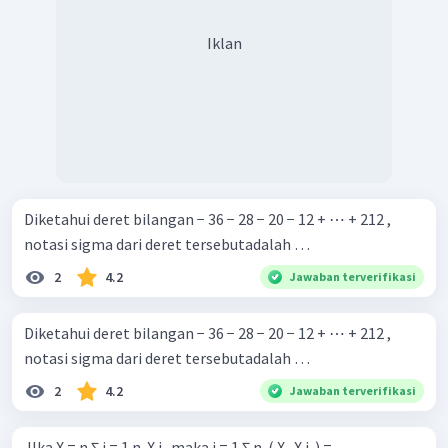
Iklan
Diketahui deret bilangan − 36 − 28 − 20 − 12 + ⋯ + 212 ,
notasi sigma dari deret tersebutadalah …
2
4.2
Jawaban terverifikasi
Diketahui deret bilangan − 36 − 28 − 20 − 12 + ⋯ + 212 ,
notasi sigma dari deret tersebutadalah …
2
4.2
Jawaban terverifikasi
JIka X = n ∑ i = 1 n ​ X i ​ ​ maka i = 1 ∑ n ​ ( X . X i ​ ) = ...