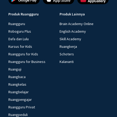
Produk Ruangguru
Produk Lainnya
Ruangguru
Brain Academy Online
Roboguru Plus
English Academy
Dafa dan Lulu
Skill Academy
Kursus for Kids
Ruangkerja
Ruangguru for Kids
Schoters
Ruangguru for Business
Kalananti
Ruanguji
Ruangbaca
Ruangkelas
Ruangbelajar
Ruangpengajar
Ruangguru Privat
Ruangpeduli