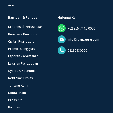
Airis
Bantuan & Panduan
Hubungi Kami
Kredensial Perusahaan
+62 815-7441-0000
Beasiswa Ruangguru
info@ruangguru.com
Cicilan Ruangguru
Promo Ruangguru
02130930000
Laporan Kerentanan
Layanan Pengaduan
Syarat & Ketentuan
Kebijakan Privasi
Tentang Kami
Kontak Kami
Press Kit
Bantuan