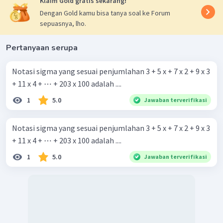
Klaim Gold gratis sekarang!
Dengan Gold kamu bisa tanya soal ke Forum
sepuasnya, lho.
Pertanyaan serupa
Notasi sigma yang sesuai penjumlahan 3 + 5 x + 7 x 2 + 9 x 3
+ 11 x 4 + ⋯ + 203 x 100 adalah ....
1
5.0
Jawaban terverifikasi
Notasi sigma yang sesuai penjumlahan 3 + 5 x + 7 x 2 + 9 x 3
+ 11 x 4 + ⋯ + 203 x 100 adalah ....
1
5.0
Jawaban terverifikasi