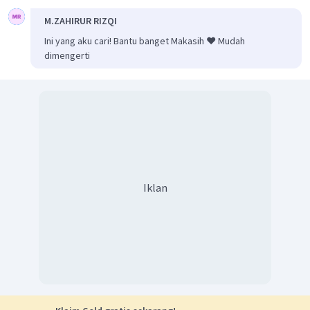
M.ZAHIRUR RIZQI
Ini yang aku cari! Bantu banget Makasih ❤️ Mudah
dimengerti
Iklan