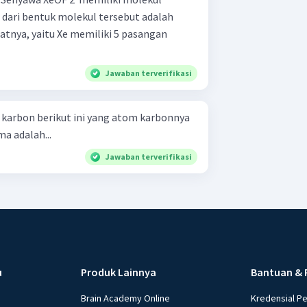
 dari bentuk molekul tersebut adalah
atnya, yaitu Xe memiliki 5 pasangan
Jawaban terverifikasi
karbon berikut ini yang atom karbonnya
ma adalah...
Jawaban terverifikasi
u
Produk Lainnya
Bantuan & 
Brain Academy Online
Kredensial P