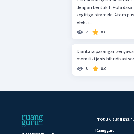
dengan bentuk T. Pola dasar
segitiga piramida. Atom pus
elektr...
2
0.0
Diantara pasangan senyawa 
memiliki jenis hibridisasi sa
3
0.0
Produk Ruanggur
Ruangguru