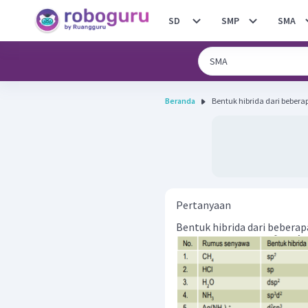
SD
SMP
SMA
Beranda
Pertanyaan
Bentuk hibrida dari beberap