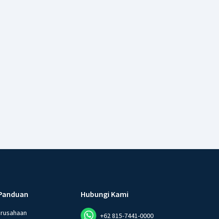
Panduan
Hubungi Kami
erusahaan
+62 815-7441-0000