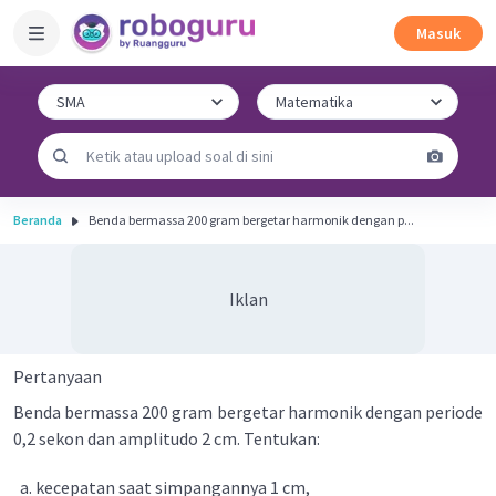
Masuk
Beranda
Benda bermassa 200 gram bergetar harmonik dengan p...
Iklan
Pertanyaan
Benda bermassa 200 gram bergetar harmonik dengan periode
0,2 sekon dan amplitudo 2 cm. Tentukan:
kecepatan saat simpangannya 1 cm,