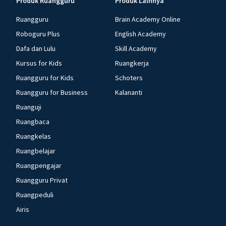
Produk Ruangguru
Produk Lainnya
Ruangguru
Brain Academy Online
Roboguru Plus
English Academy
Dafa dan Lulu
Skill Academy
Kursus for Kids
Ruangkerja
Ruangguru for Kids
Schoters
Ruangguru for Business
Kalananti
Ruanguji
Ruangbaca
Ruangkelas
Ruangbelajar
Ruangpengajar
Ruangguru Privat
Ruangpeduli
Airis