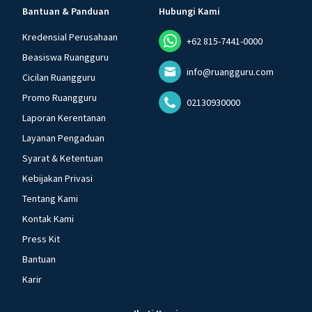
Bantuan & Panduan
Hubungi Kami
Kredensial Perusahaan
+62 815-7441-0000
Beasiswa Ruangguru
info@ruangguru.com
Cicilan Ruangguru
Promo Ruangguru
02130930000
Laporan Kerentanan
Layanan Pengaduan
Syarat & Ketentuan
Kebijakan Privasi
Tentang Kami
Kontak Kami
Press Kit
Bantuan
Karir