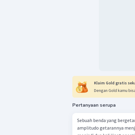
Klaim Gold gratis sek
Dengan Gold kamu bisa
Pertanyaan serupa
Sebuah benda yang bergetar
amplitudo getarannya menja