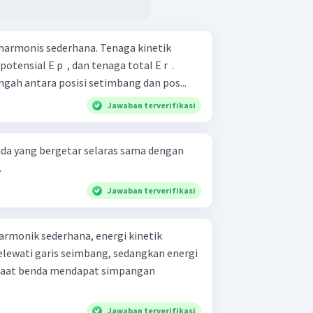
harmonis sederhana. Tenaga kinetik
potensial E p ​ , dan tenaga total E r ​ .
engah antara posisi setimbang dan pos...
Jawaban terverifikasi
nda yang bergetar selaras sama dengan
.
Jawaban terverifikasi
armonik sederhana, energi kinetik
lewati garis seimbang, sedangkan energi
saat benda mendapat simpangan
Jawaban terverifikasi