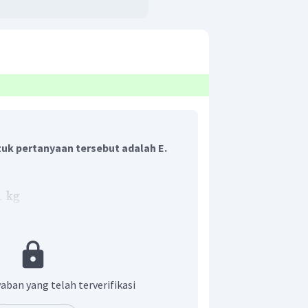
uk pertanyaan tersebut adalah E.
1
kg
g dimiliki benda ?
aban yang telah terverifikasi