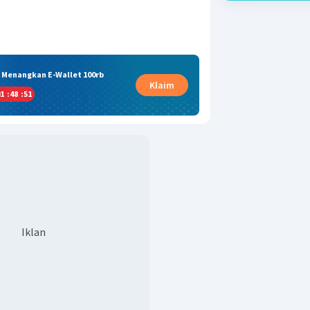
& Menangkan E-Wallet 100rb
Klaim
1
:
48
:
51
Iklan