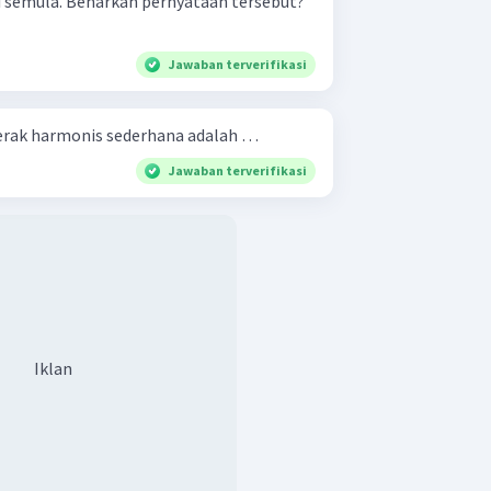
gi semula. Benarkah pernyataan tersebut?
Jawaban terverifikasi
erak harmonis sederhana adalah …
Jawaban terverifikasi
Iklan