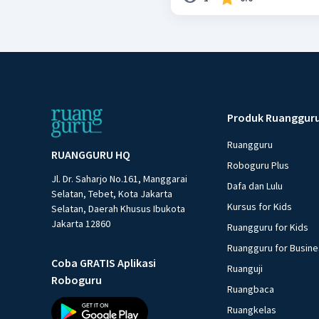
Produk Ruanggur
Ruangguru
RUANGGURU HQ
Roboguru Plus
Jl. Dr. Saharjo No.161, Manggarai
Dafa dan Lulu
Selatan, Tebet, Kota Jakarta
Kursus for Kids
Selatan, Daerah Khusus Ibukota
Jakarta 12860
Ruangguru for Kids
Ruangguru for Busin
Coba GRATIS Aplikasi
Ruanguji
Roboguru
Ruangbaca
Ruangkelas