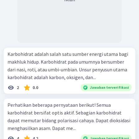
Karbohidrat adalah salah satu sumber energi utama bagi
makhluk hidup. Karbohidrat pada umumnya bersumber
dari nasi, roti, atau umbi-umbian. Unsur penyusun utama
karbohidrat adalah karbon, oksigen, dan...
2
0.0
Jawaban terverifikasi
Perhatikan beberapa pernyataan berikut! Semua
karbohidrat bersifat optis aktif. Sebagian karbohidrat
dapat memutar bidang polarisasi cahaya. Dapat dioksidasi
menghasilkan asam. Dapat me...
4
4.2
Jawaban terverifikasi