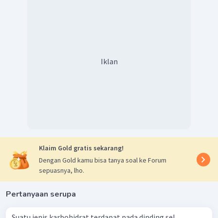
Iklan
Klaim Gold gratis sekarang!
Dengan Gold kamu bisa tanya soal ke Forum
sepuasnya, lho.
Pertanyaan serupa
Suatu jenis karbohidrat terdapat pada dinding sel