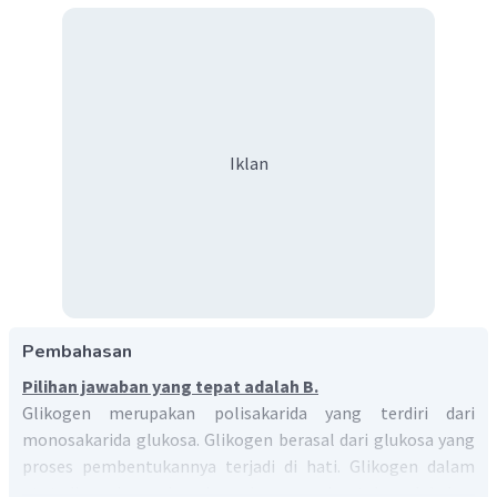
Iklan
Pembahasan
Pilihan jawaban yang tepat adalah B.
Glikogen merupakan polisakarida yang terdiri dari
monosakarida glukosa. Glikogen berasal dari glukosa yang
proses pembentukannya terjadi di hati. Glikogen dalam
otot digunakan sebagai sumber energi untuk melakukan