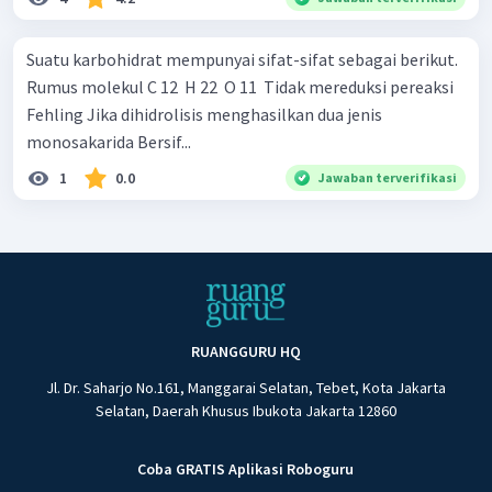
Suatu karbohidrat mempunyai sifat-sifat sebagai berikut.
Rumus molekul C 12 ​ H 22 ​ O 11 ​ Tidak mereduksi pereaksi
Fehling Jika dihidrolisis menghasilkan dua jenis
monosakarida Bersif...
1
0.0
Jawaban terverifikasi
RUANGGURU HQ
Jl. Dr. Saharjo No.161, Manggarai Selatan, Tebet, Kota Jakarta
Selatan, Daerah Khusus Ibukota Jakarta 12860
Coba GRATIS Aplikasi Roboguru