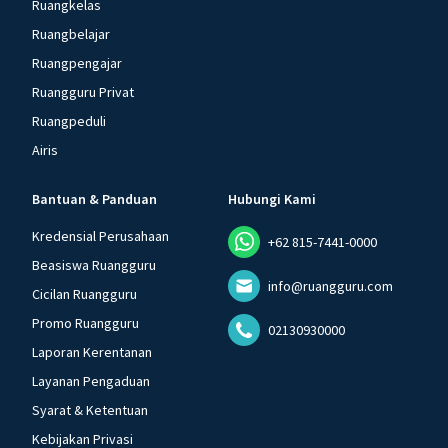
Ruangkelas
Ruangbelajar
Ruangpengajar
Ruangguru Privat
Ruangpeduli
Airis
Bantuan & Panduan
Hubungi Kami
Kredensial Perusahaan
+62 815-7441-0000
Beasiswa Ruangguru
info@ruangguru.com
Cicilan Ruangguru
Promo Ruangguru
02130930000
Laporan Kerentanan
Layanan Pengaduan
Syarat & Ketentuan
Kebijakan Privasi