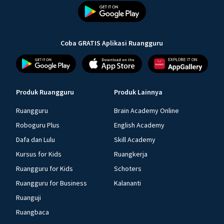
Coba GRATIS Aplikasi Ruangguru
Produk Ruangguru
Produk Lainnya
Ruangguru
Brain Academy Online
Roboguru Plus
English Academy
Dafa dan Lulu
Skill Academy
Kursus for Kids
Ruangkerja
Ruangguru for Kids
Schoters
Ruangguru for Business
Kalananti
Ruanguji
Ruangbaca