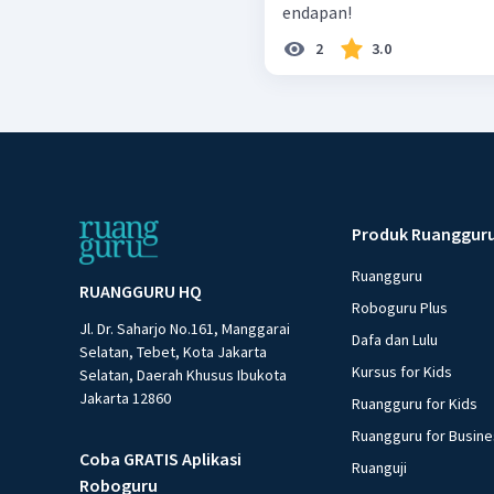
endapan!
2
3.0
Produk Ruanggur
Ruangguru
RUANGGURU HQ
Roboguru Plus
Jl. Dr. Saharjo No.161, Manggarai
Dafa dan Lulu
Selatan, Tebet, Kota Jakarta
Kursus for Kids
Selatan, Daerah Khusus Ibukota
Jakarta 12860
Ruangguru for Kids
Ruangguru for Busin
Coba GRATIS Aplikasi
Ruanguji
Roboguru