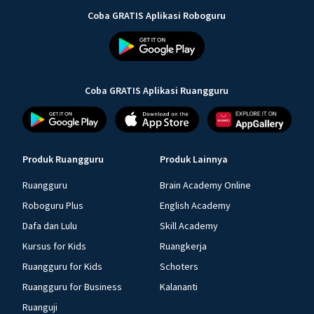
Coba GRATIS Aplikasi Roboguru
Coba GRATIS Aplikasi Ruangguru
Produk Ruangguru
Produk Lainnya
Ruangguru
Brain Academy Online
Roboguru Plus
English Academy
Dafa dan Lulu
Skill Academy
Kursus for Kids
Ruangkerja
Ruangguru for Kids
Schoters
Ruangguru for Business
Kalananti
Ruanguji