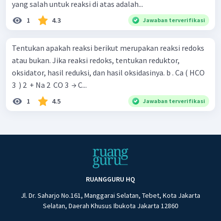
yang salah untuk reaksi di atas adalah...
1
4.3
Jawaban terverifikasi
Tentukan apakah reaksi berikut merupakan reaksi redoks
atau bukan. Jika reaksi redoks, tentukan reduktor,
oksidator, hasil reduksi, dan hasil oksidasinya. b . Ca ( HCO
3 ​ ) 2 ​ + Na 2 ​ CO 3 ​ → C...
1
4.5
Jawaban terverifikasi
RUANGGURU HQ
Jl. Dr. Saharjo No.161, Manggarai Selatan, Tebet, Kota Jakarta
Selatan, Daerah Khusus Ibukota Jakarta 12860