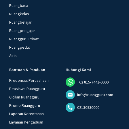
Ruangbaca
Ruangkelas
Ruangbelajar
Ruangpengajar
Ruangguru Privat
Ruangpeduli
Airis
Bantuan & Panduan
Hubungi Kami
Kredensial Perusahaan
+62 815-7441-0000
Beasiswa Ruangguru
info@ruangguru.com
Cicilan Ruangguru
Promo Ruangguru
02130930000
Laporan Kerentanan
Layanan Pengaduan