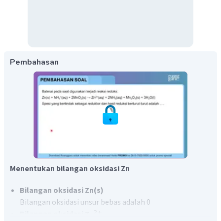
Pembahasan
Menentukan bilangan oksidasi Zn
Bilangan oksidasi Zn(s)
Bilangan oksidasi unsur bebas adalah 0
Bilangan oksidasi