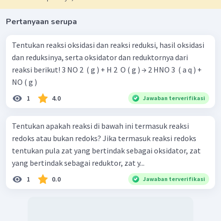
Pertanyaan serupa
Tentukan reaksi oksidasi dan reaksi reduksi, hasil oksidasi
dan reduksinya, serta oksidator dan reduktornya dari
reaksi berikut! 3 NO 2 ​ ( g ) + H 2 ​ O ( g ) → 2 HNO 3 ​ ( a q ) +
NO ( g )
1
4.0
Jawaban terverifikasi
Tentukan apakah reaksi di bawah ini termasuk reaksi
redoks atau bukan redoks? Jika termasuk reaksi redoks
tentukan pula zat yang bertindak sebagai oksidator, zat
yang bertindak sebagai reduktor, zat y...
1
0.0
Jawaban terverifikasi