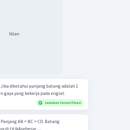
Iklan
1
 gaya yang bekerja pada engsel.
Jawaban terverifikasi
g
di titikAsebesar .....