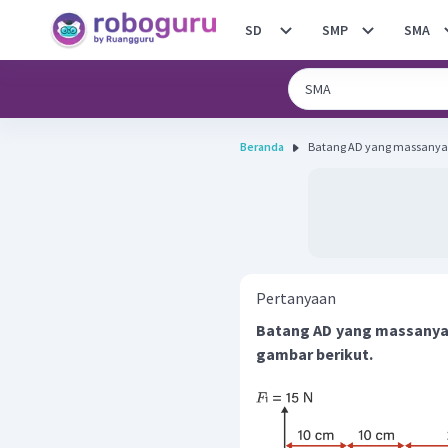
SD
SMP
SMA
Beranda
Batang AD yang massanya 
Pertanyaan
Batang AD yang massanya 
gambar berikut.