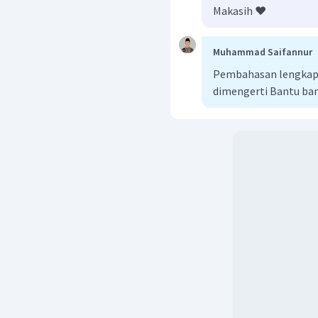
Makasih ❤️
Muhammad Saifannur
Pembahasan lengkap b
dimengerti Bantu ba