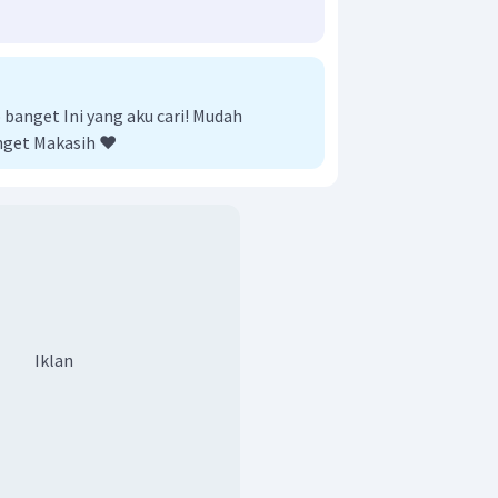
anget Ini yang aku cari! Mudah
nget Makasih ❤️
Iklan