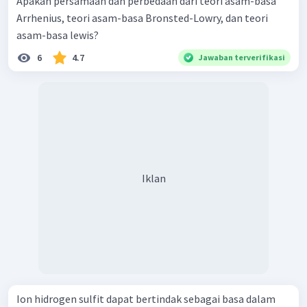
Apakah persamaan dan perbedaan dari teori asam-basa
Arrhenius, teori asam-basa Bronsted-Lowry, dan teori
asam-basa lewis?
6
4.7
Jawaban terverifikasi
Iklan
Ion hidrogen sulfit dapat bertindak sebagai basa dalam