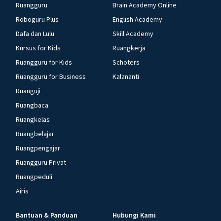
Ruangguru
Brain Academy Online
Roboguru Plus
English Academy
Dafa dan Lulu
Skill Academy
Kursus for Kids
Ruangkerja
Ruangguru for Kids
Schoters
Ruangguru for Business
Kalananti
Ruanguji
Ruangbaca
Ruangkelas
Ruangbelajar
Ruangpengajar
Ruangguru Privat
Ruangpeduli
Airis
Bantuan & Panduan
Hubungi Kami