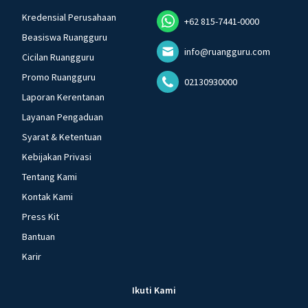
Kredensial Perusahaan
+62 815-7441-0000
Beasiswa Ruangguru
info@ruangguru.com
Cicilan Ruangguru
Promo Ruangguru
02130930000
Laporan Kerentanan
Layanan Pengaduan
Syarat & Ketentuan
Kebijakan Privasi
Tentang Kami
Kontak Kami
Press Kit
Bantuan
Karir
Ikuti Kami