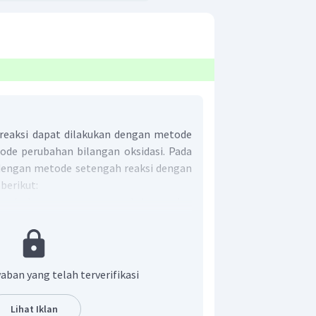
reaksi dapat dilakukan dengan metode
ode perubahan bilangan oksidasi. Pada
n dengan metode setengah reaksi dengan
berikut:
erpisah persamaan reaksinya dan
 unsur yang mengalami perubahan
aban yang telah terverifikasi
Lihat Iklan