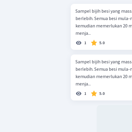
Sampel bijih besi yang mas
berlebih. Semua besi mula-m
kemudian memerlukan 20 mL
menja...
1
5.0
Sampel bijih besi yang mas
berlebih. Semua besi mula-m
kemudian memerlukan 20 mL
menja...
1
5.0